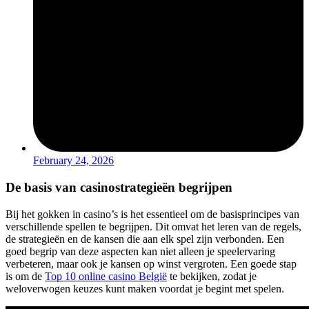
February 24, 2026
De basis van casinostrategieën begrijpen
Bij het gokken in casino’s is het essentieel om de basisprincipes van
verschillende spellen te begrijpen. Dit omvat het leren van de regels,
de strategieën en de kansen die aan elk spel zijn verbonden. Een
goed begrip van deze aspecten kan niet alleen je speelervaring
verbeteren, maar ook je kansen op winst vergroten. Een goede stap
is om de
Top 10 online casino België
te bekijken, zodat je
weloverwogen keuzes kunt maken voordat je begint met spelen.