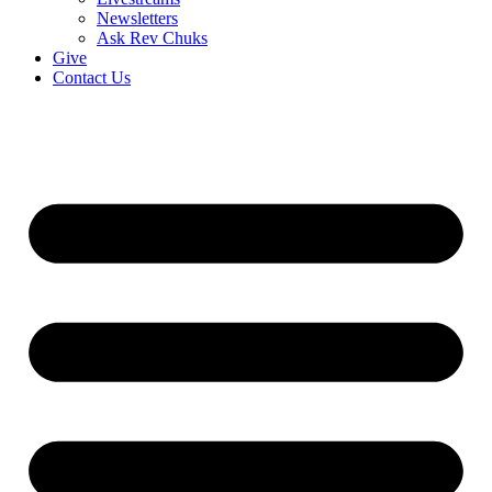
Newsletters
Ask Rev Chuks
Give
Contact Us