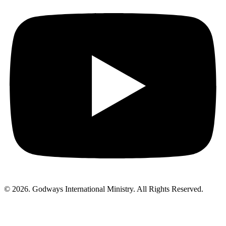
© 2026. Godways International Ministry. All Rights Reserved.