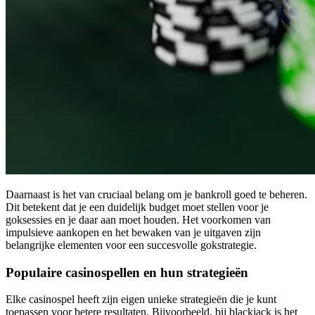
Daarnaast is het van cruciaal belang om je bankroll goed te beheren.
Dit betekent dat je een duidelijk budget moet stellen voor je
goksessies en je daar aan moet houden. Het voorkomen van
impulsieve aankopen en het bewaken van je uitgaven zijn
belangrijke elementen voor een succesvolle gokstrategie.
Populaire casinospellen en hun strategieën
Elke casinospel heeft zijn eigen unieke strategieën die je kunt
toepassen voor betere resultaten. Bijvoorbeeld, bij blackjack is het