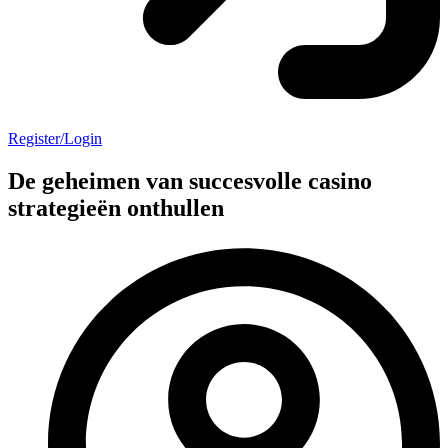
Register/Login
De geheimen van succesvolle casino
strategieën onthullen