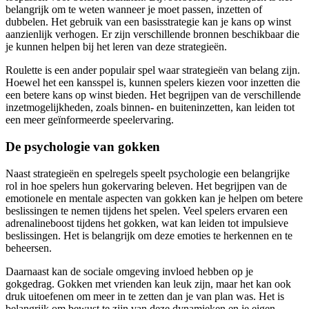
belangrijk om te weten wanneer je moet passen, inzetten of
dubbelen. Het gebruik van een basisstrategie kan je kans op winst
aanzienlijk verhogen. Er zijn verschillende bronnen beschikbaar die
je kunnen helpen bij het leren van deze strategieën.
Roulette is een ander populair spel waar strategieën van belang zijn.
Hoewel het een kansspel is, kunnen spelers kiezen voor inzetten die
een betere kans op winst bieden. Het begrijpen van de verschillende
inzetmogelijkheden, zoals binnen- en buiteninzetten, kan leiden tot
een meer geïnformeerde speelervaring.
De psychologie van gokken
Naast strategieën en spelregels speelt psychologie een belangrijke
rol in hoe spelers hun gokervaring beleven. Het begrijpen van de
emotionele en mentale aspecten van gokken kan je helpen om betere
beslissingen te nemen tijdens het spelen. Veel spelers ervaren een
adrenalineboost tijdens het gokken, wat kan leiden tot impulsieve
beslissingen. Het is belangrijk om deze emoties te herkennen en te
beheersen.
Daarnaast kan de sociale omgeving invloed hebben op je
gokgedrag. Gokken met vrienden kan leuk zijn, maar het kan ook
druk uitoefenen om meer in te zetten dan je van plan was. Het is
belangrijk om bewust te zijn van deze dynamieken en je eigen