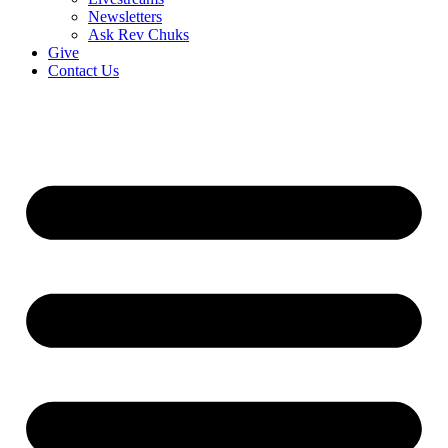
Newsletters
Ask Rev Chuks
Give
Contact Us