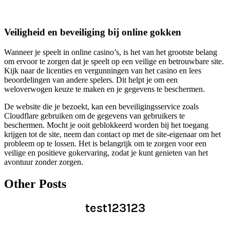
Veiligheid en beveiliging bij online gokken
Wanneer je speelt in online casino’s, is het van het grootste belang
om ervoor te zorgen dat je speelt op een veilige en betrouwbare site.
Kijk naar de licenties en vergunningen van het casino en lees
beoordelingen van andere spelers. Dit helpt je om een
weloverwogen keuze te maken en je gegevens te beschermen.
De website die je bezoekt, kan een beveiligingsservice zoals
Cloudflare gebruiken om de gegevens van gebruikers te
beschermen. Mocht je ooit geblokkeerd worden bij het toegang
krijgen tot de site, neem dan contact op met de site-eigenaar om het
probleem op te lossen. Het is belangrijk om te zorgen voor een
veilige en positieve gokervaring, zodat je kunt genieten van het
avontuur zonder zorgen.
Other Posts
test123123
Read >