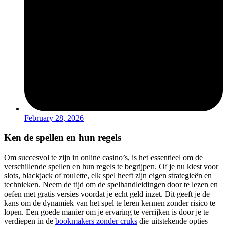
February 28, 2026
Ken de spellen en hun regels
Om succesvol te zijn in online casino’s, is het essentieel om de
verschillende spellen en hun regels te begrijpen. Of je nu kiest voor
slots, blackjack of roulette, elk spel heeft zijn eigen strategieën en
technieken. Neem de tijd om de spelhandleidingen door te lezen en
oefen met gratis versies voordat je echt geld inzet. Dit geeft je de
kans om de dynamiek van het spel te leren kennen zonder risico te
lopen. Een goede manier om je ervaring te verrijken is door je te
verdiepen in de
bookmakers zonder cruks
die uitstekende opties