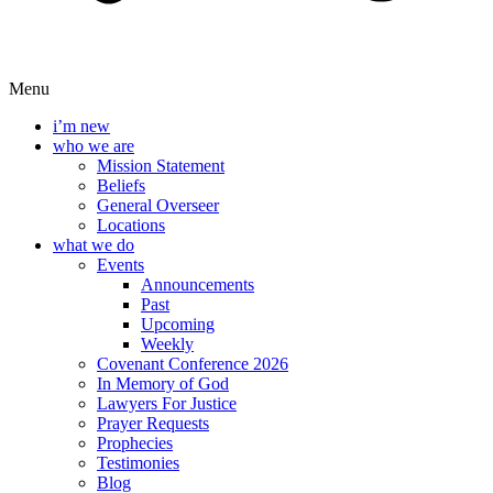
Menu
i’m new
who we are
Mission Statement
Beliefs
General Overseer
Locations
what we do
Events
Announcements
Past
Upcoming
Weekly
Covenant Conference 2026
In Memory of God
Lawyers For Justice
Prayer Requests
Prophecies
Testimonies
Blog