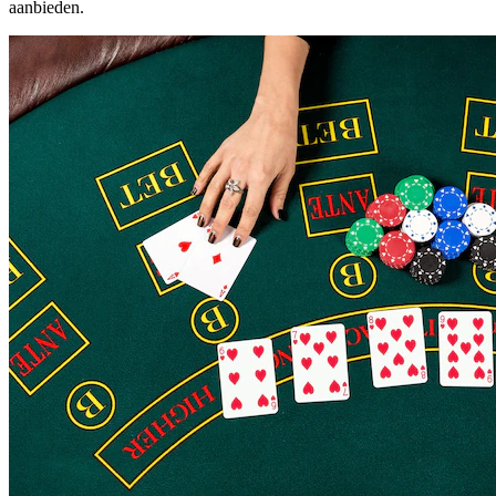
aanbieden.