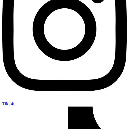
Tiktok