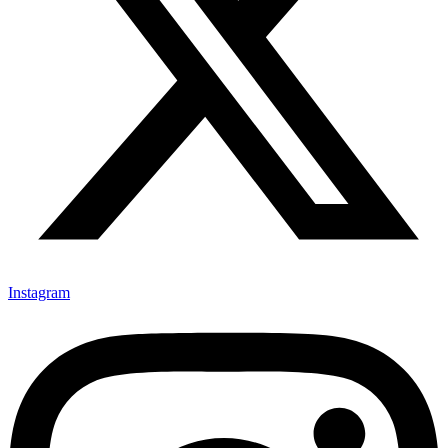
Instagram