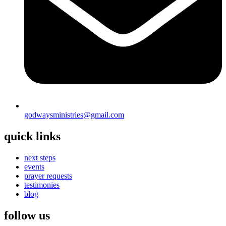
godwaysministries@gmail.com
quick links
next steps
events
prayer requests
testimonies
blog
follow us