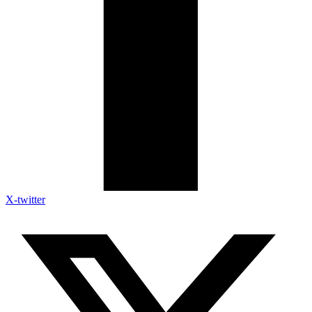
X-twitter