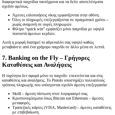
διαφορετικά παιχνίδια ταυτόχρονα και να δείτε αποτελέσματα
σχεδόν αμέσως.
Άμεσες ειδοποιήσεις νίκης εμφανίζονται στην οθόνη.
Όλες οι πληρωμές επεξεργάζονται σε πραγματικό χρόνο—
χωρίς αναμονή σε ουρές πληρωμών.
Φίλτρο “quick win” εμφανίζει μόνο παιχνίδια με υψηλά
ποσοστά άμεσων κερδών.
Αυτή η μορφή διατηρεί το αδρεναλίνι σας υψηλό καθώς
μεταβαίνετε από ένα γρήγορο παιχνίδι σε άλλο μέσα σε λεπτά.
7. Banking on the Fly – Γρήγορες
Καταθέσεις και Αναλήψεις
Η ταχύτητα δεν αφορά μόνο το παιχνίδι· επεκτείνεται και στις
καταθέσεις και αναλήψεις. Το Pistolo υποστηρίζει πολλαπλούς
τρόπους πληρωμής που υπόσχονται σχεδόν άμεση επεξεργασία:
Skrill – άμεση πίστωση στον λογαριασμό σας.
Κρυπτονομίσματα όπως Bitcoin και Ethereum – άμεσες
μεταφορές.
Τραπεζικές κάρτες (VISA, Mastercard) – άμεσες καταθέσεις
με επιβεβαίωση.