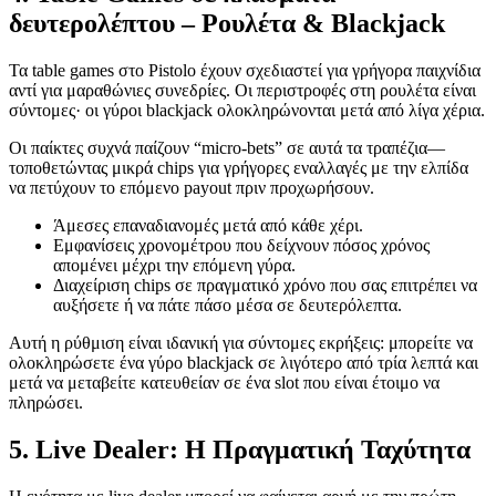
δευτερολέπτου – Ρουλέτα & Blackjack
Τα table games στο Pistolo έχουν σχεδιαστεί για γρήγορα παιχνίδια
αντί για μαραθώνιες συνεδρίες. Οι περιστροφές στη ρουλέτα είναι
σύντομες· οι γύροι blackjack ολοκληρώνονται μετά από λίγα χέρια.
Οι παίκτες συχνά παίζουν “micro‑bets” σε αυτά τα τραπέζια—
τοποθετώντας μικρά chips για γρήγορες εναλλαγές με την ελπίδα
να πετύχουν το επόμενο payout πριν προχωρήσουν.
Άμεσες επαναδιανομές μετά από κάθε χέρι.
Εμφανίσεις χρονομέτρου που δείχνουν πόσος χρόνος
απομένει μέχρι την επόμενη γύρα.
Διαχείριση chips σε πραγματικό χρόνο που σας επιτρέπει να
αυξήσετε ή να πάτε πάσο μέσα σε δευτερόλεπτα.
Αυτή η ρύθμιση είναι ιδανική για σύντομες εκρήξεις: μπορείτε να
ολοκληρώσετε ένα γύρο blackjack σε λιγότερο από τρία λεπτά και
μετά να μεταβείτε κατευθείαν σε ένα slot που είναι έτοιμο να
πληρώσει.
5. Live Dealer: Η Πραγματική Ταχύτητα