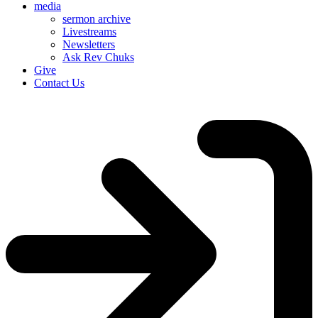
media
sermon archive
Livestreams
Newsletters
Ask Rev Chuks
Give
Contact Us