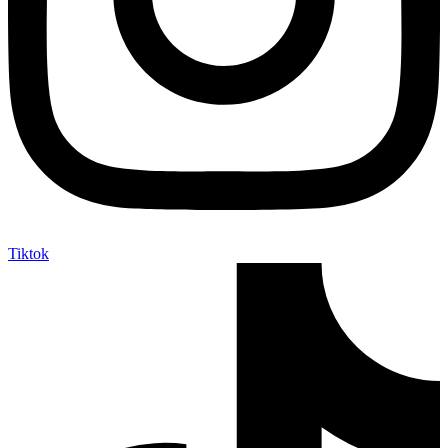
Tiktok