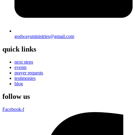
godwaysministries@gmail.com
quick links
next steps
events
prayer requests
testimonies
blog
follow us
Facebook-f