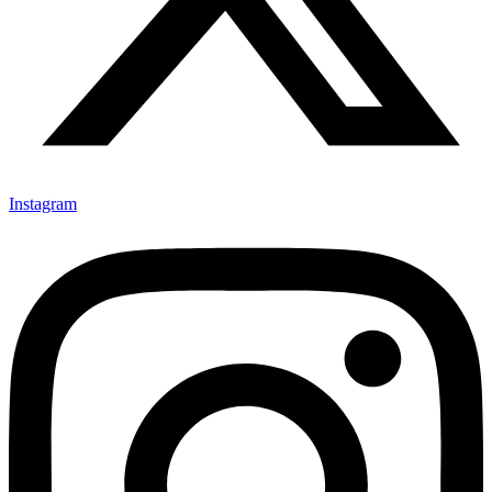
Instagram