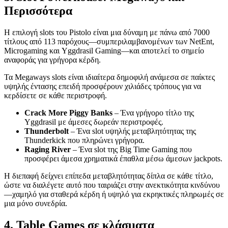
Περισσότερα
Η επιλογή slots του Pistolo είναι μια δύναμη με πάνω από 7000
τίτλους από 113 παρόχους—συμπεριλαμβανομένων των NetEnt,
Microgaming και Yggdrasil Gaming—και αποτελεί το σημείο
αναφοράς για γρήγορα κέρδη.
Τα Megaways slots είναι ιδιαίτερα δημοφιλή ανάμεσα σε παίκτες
υψηλής έντασης επειδή προσφέρουν χιλιάδες τρόπους για να
κερδίσετε σε κάθε περιστροφή.
Crack More Piggy Banks
– Ένα γρήγορο τίτλο της
Yggdrasil με άμεσες δωρεάν περιστροφές.
Thunderbolt
– Ένα slot υψηλής μεταβλητότητας της
Thunderkick που πληρώνει γρήγορα.
Raging River
– Ένα slot της Big Time Gaming που
προσφέρει άμεσα χρηματικά έπαθλα μέσω άμεσων jackpots.
Η διεπαφή δείχνει επίπεδα μεταβλητότητας δίπλα σε κάθε τίτλο,
ώστε να διαλέγετε αυτό που ταιριάζει στην ανεκτικότητα κινδύνου
—χαμηλό για σταθερά κέρδη ή υψηλό για εκρηκτικές πληρωμές σε
μια μόνο συνεδρία.
4. Table Games σε κλάσματα