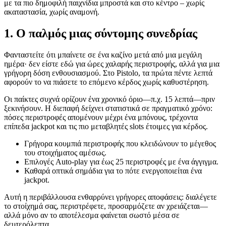
με τα πιο δημοφιλή παιχνίδια μπροστά και στο κέντρο – χωρίς
ακαταστασία, χωρίς αναμονή.
1. Ο παλμός μιας σύντομης συνεδρίας
Φανταστείτε ότι μπαίνετε σε ένα καζίνο μετά από μια μεγάλη
ημέρα· δεν είστε εδώ για ώρες χαλαρής περιστροφής, αλλά για μια
γρήγορη δόση ενθουσιασμού. Στο Pistolo, τα πρώτα πέντε λεπτά
αφορούν το να πιάσετε το επόμενο κέρδος χωρίς καθυστέρηση.
Οι παίκτες συχνά ορίζουν ένα χρονικό όριο—π.χ. 15 λεπτά—πριν
ξεκινήσουν. Η διεπαφή δείχνει στατιστικά σε πραγματικό χρόνο:
πόσες περιστροφές απομένουν μέχρι ένα μπόνους, τρέχοντα
επίπεδα jackpot και τις πιο μεταβλητές slots έτοιμες για κέρδος.
Γρήγορα κουμπιά περιστροφής που κλειδώνουν το μέγεθος
του στοιχήματος αμέσως.
Επιλογές Auto‑play για έως 25 περιστροφές με ένα άγγιγμα.
Καθαρά οπτικά σημάδια για το πότε ενεργοποιείται ένα
jackpot.
Αυτή η περιβάλλουσα ενθαρρύνει γρήγορες αποφάσεις: διαλέγετε
το στοίχημά σας, περιστρέφετε, προσαρμόζετε αν χρειάζεται—
αλλά μόνο αν το αποτέλεσμα φαίνεται σωστό μέσα σε
δευτερόλεπτα.