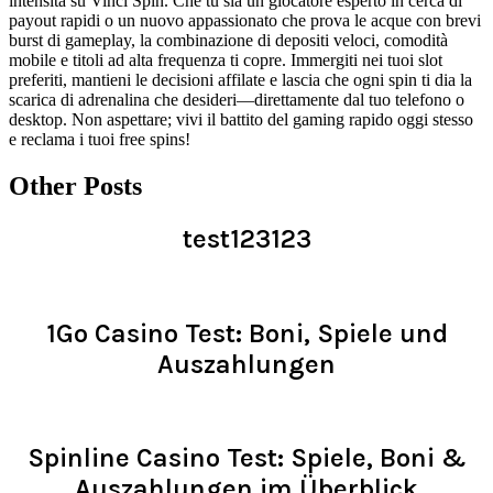
intensità su Vinci Spin. Che tu sia un giocatore esperto in cerca di
payout rapidi o un nuovo appassionato che prova le acque con brevi
burst di gameplay, la combinazione di depositi veloci, comodità
mobile e titoli ad alta frequenza ti copre. Immergiti nei tuoi slot
preferiti, mantieni le decisioni affilate e lascia che ogni spin ti dia la
scarica di adrenalina che desideri—direttamente dal tuo telefono o
desktop. Non aspettare; vivi il battito del gaming rapido oggi stesso
e reclama i tuoi free spins!
Other Posts
test123123
Read >
1Go Casino Test: Boni, Spiele und
Auszahlungen
Read >
Spinline Casino Test: Spiele, Boni &
Auszahlungen im Überblick