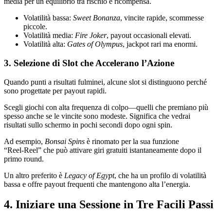
media per un equilibrio tra rischio e ricompensa.
Volatilità bassa:
Sweet Bonanza
, vincite rapide, scommesse
piccole.
Volatilità media:
Fire Joker
, payout occasionali elevati.
Volatilità alta:
Gates of Olympus
, jackpot rari ma enormi.
3. Selezione di Slot che Accelerano l’Azione
Quando punti a risultati fulminei, alcune slot si distinguono perché
sono progettate per payout rapidi.
Scegli giochi con alta frequenza di colpo—quelli che premiano più
spesso anche se le vincite sono modeste. Significa che vedrai
risultati sullo schermo in pochi secondi dopo ogni spin.
Ad esempio,
Bonsai Spins
è rinomato per la sua funzione
“Reel‑Reel” che può attivare giri gratuiti istantaneamente dopo il
primo round.
Un altro preferito è
Legacy of Egypt
, che ha un profilo di volatilità
bassa e offre payout frequenti che mantengono alta l’energia.
4. Iniziare una Sessione in Tre Facili Passi