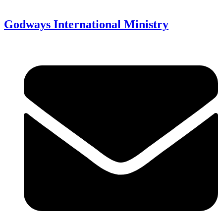
Godways International Ministry