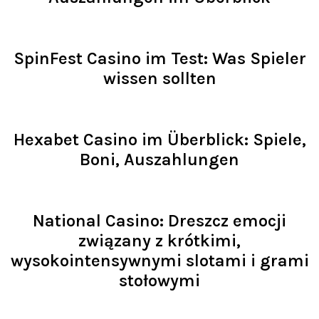
Read >
SpinFest Casino im Test: Was Spieler
wissen sollten
Read >
Hexabet Casino im Überblick: Spiele,
Boni, Auszahlungen
Read >
National Casino: Dreszcz emocji
związany z krótkimi,
wysokointensywnymi slotami i grami
stołowymi
Read >