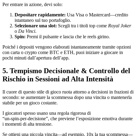
Per entrare in azione, devi solo:
Depositare rapidamente:
Usa Visa o Mastercard—credito
istantaneo sul tuo portafoglio.
Selezionare una slot:
Scegli tra i titoli top come
Royal Joker
o
Da Vinci
.
Spin:
Premi il pulsante e lascia che le reels girino.
Poiché i depositi vengono elaborati istantaneamente tramite opzioni
con carta o crypto come BTC e ETH, puoi iniziare a giocare in
pochi minuti dall’apertura dell’app.
5. Tempismo Decisionale & Controllo del
Rischio in Sessioni ad Alta Intensità
Il cuore di questo stile di gioco ruota attorno a decisioni in frazioni di
secondo: se aumentare la scommessa dopo una vincita o mantenerla
stabile per un gioco costante.
I giocatori spesso usano una regola rigorosa di
“un‑spin‑per‑decisione”, che previene l’esposizione emotiva durante
i momenti di alta tensione.
Se ottieni una piccola vincita—ad esempio, 10x la tua scommessa—