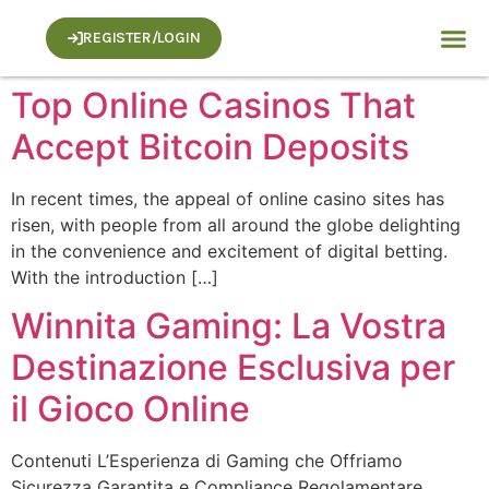
REGISTER/LOGIN
Top Online Casinos That
Accept Bitcoin Deposits
In recent times, the appeal of online casino sites has
risen, with people from all around the globe delighting
in the convenience and excitement of digital betting.
With the introduction […]
Winnita Gaming: La Vostra
Destinazione Esclusiva per
il Gioco Online
Contenuti L’Esperienza di Gaming che Offriamo
Sicurezza Garantita e Compliance Regolamentare