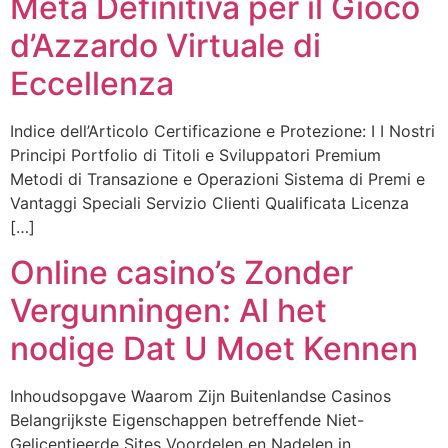
Meta Definitiva per il Gioco
d’Azzardo Virtuale di
Eccellenza
Indice dell’Articolo Certificazione e Protezione: I I Nostri
Principi Portfolio di Titoli e Sviluppatori Premium
Metodi di Transazione e Operazioni Sistema di Premi e
Vantaggi Speciali Servizio Clienti Qualificata Licenza
[…]
Online casino’s Zonder
Vergunningen: Al het
nodige Dat U Moet Kennen
Inhoudsopgave Waarom Zijn Buitenlandse Casinos
Belangrijkste Eigenschappen betreffende Niet-
Gelicentieerde Sites Voordelen en Nadelen in