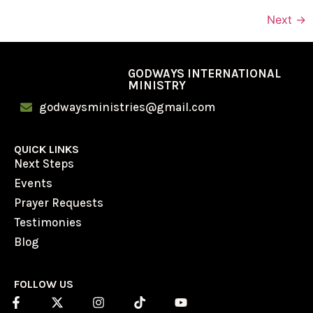
Next
→
GODWAYS INTERNATIONAL
MINISTRY
godwaysministries@gmail.com
QUICK LINKS
Next Steps
Events
Prayer Requests
Testimonies
Blog
FOLLOW US