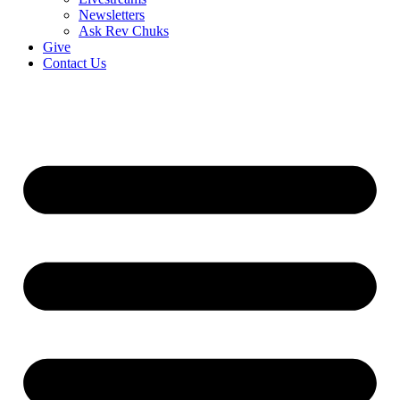
Newsletters
Ask Rev Chuks
Give
Contact Us