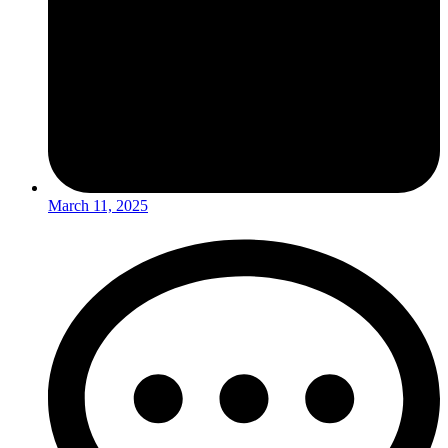
March 11, 2025