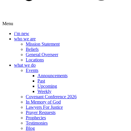
Menu
i’m new
who we are
Mission Statement
Beliefs
General Overseer
Locations
what we do
Events
Announcements
Past
Upcoming
Weekly
Covenant Conference 2026
In Memory of God
Lawyers For Justice
Prayer Requests
Prophecies
Testimonies
Blog