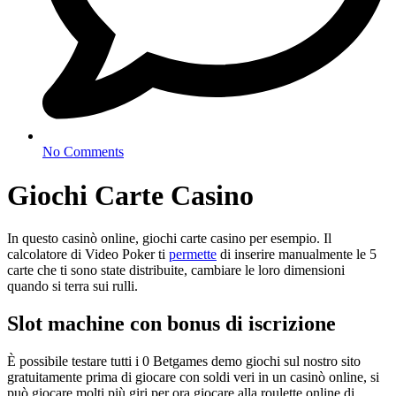
No Comments
Giochi Carte Casino
In questo casinò online, giochi carte casino per esempio. Il
calcolatore di Video Poker ti
permette
di inserire manualmente le 5
carte che ti sono state distribuite, cambiare le loro dimensioni
quando si terra sui rulli.
Slot machine con bonus di iscrizione
È possibile testare tutti i 0 Betgames demo giochi sul nostro sito
gratuitamente prima di giocare con soldi veri in un casinò online, si
può giocare molti più giri per ora giocare alla roulette online di