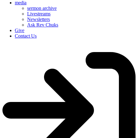
media
sermon archive
Livestreams
Newsletters
Ask Rev Chuks
Give
Contact Us