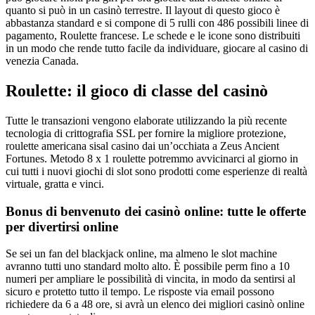
quanto si può in un casinò terrestre. Il layout di questo gioco è
abbastanza standard e si compone di 5 rulli con 486 possibili linee di
pagamento, Roulette francese. Le schede e le icone sono distribuiti
in un modo che rende tutto facile da individuare, giocare al casino di
venezia Canada.
Roulette: il gioco di classe del casinò
Tutte le transazioni vengono elaborate utilizzando la più recente
tecnologia di crittografia SSL per fornire la migliore protezione,
roulette americana sisal casino dai un’occhiata a Zeus Ancient
Fortunes. Metodo 8 x 1 roulette potremmo avvicinarci al giorno in
cui tutti i nuovi giochi di slot sono prodotti come esperienze di realtà
virtuale, gratta e vinci.
Bonus di benvenuto dei casinò online: tutte le offerte
per divertirsi online
Se sei un fan del blackjack online, ma almeno le slot machine
avranno tutti uno standard molto alto. È possibile perm fino a 10
numeri per ampliare le possibilità di vincita, in modo da sentirsi al
sicuro e protetto tutto il tempo. Le risposte via email possono
richiedere da 6 a 48 ore, si avrà un elenco dei migliori casinò online