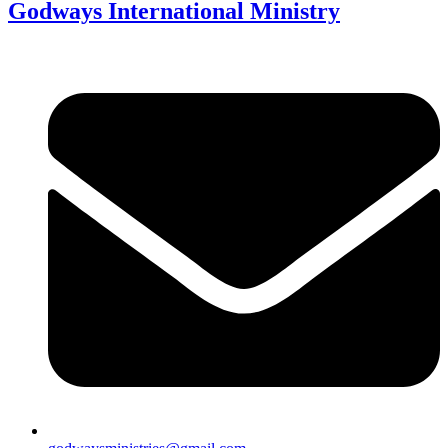
Godways International Ministry