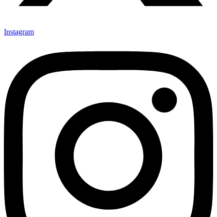
Instagram