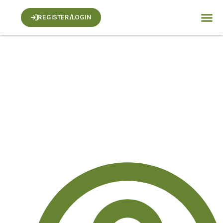
REGISTER/LOGIN
Casino 15 Tours
Gratuits