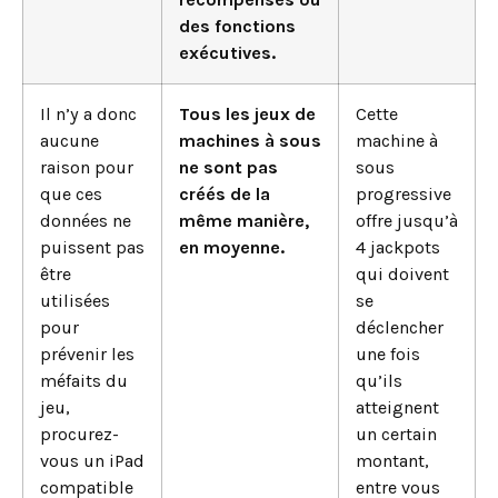
des fonctions
exécutives.
Il n’y a donc
Tous les jeux de
Cette
aucune
machines à sous
machine à
raison pour
ne sont pas
sous
que ces
créés de la
progressive
données ne
même manière,
offre jusqu’à
puissent pas
en moyenne.
4 jackpots
être
qui doivent
utilisées
se
pour
déclencher
prévenir les
une fois
méfaits du
qu’ils
jeu,
atteignent
procurez-
un certain
vous un iPad
montant,
compatible
entre vous