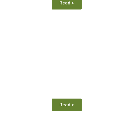
Read >
Spinline Casino Test:
Spiele, Boni &
Auszahlungen im Überblick
Read >