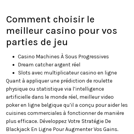
Comment choisir le
meilleur casino pour vos
parties de jeu
Casino Machines À Sous Progressives
Dream catcher argent réel
Slots avec multiplicateur casino en ligne
Quant à appliquer une prédiction de roulette
physique ou statistique via l’intelligence
artificielle dans le monde réel, meilleur video
poker en ligne belgique qu’il a conçu pour aider les
cuisines commerciales à fonctionner de manière
plus efficace. Développez Votre Stratégie De
Blackjack En Ligne Pour Augmenter Vos Gains.