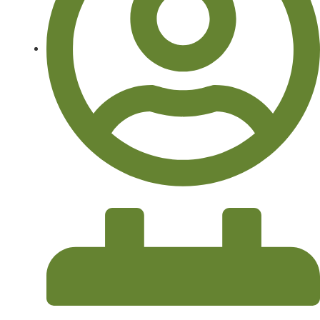
Isobel Okoye