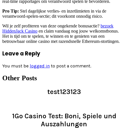
real‑time rapportages om verantwoord spelen te bevorderen.
Pro Tip:
Stel dagelijkse verlies‑ en inzetlimieten in via de
verantwoord‑spelen‑sectie; dit voorkomt onnodig risico.
Wil je zelf profiteren van deze ongekende bonusactie?
bezoek
HiddenJack Casino
en claim vandaag nog jouw welkomstbonus.
Het is tijd om te spelen, te winnen en te genieten van een
betrouwbaar online casino met razendsnelle Ethereum‑stortingen.
Leave a Reply
You must be
logged in
to post a comment.
Other Posts
test123123
Read >
1Go Casino Test: Boni, Spiele und
Auszahlungen