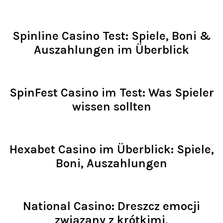
Read >
Spinline Casino Test: Spiele, Boni &
Auszahlungen im Überblick
Read >
SpinFest Casino im Test: Was Spieler
wissen sollten
Read >
Hexabet Casino im Überblick: Spiele,
Boni, Auszahlungen
Read >
National Casino: Dreszcz emocji
związany z krótkimi,