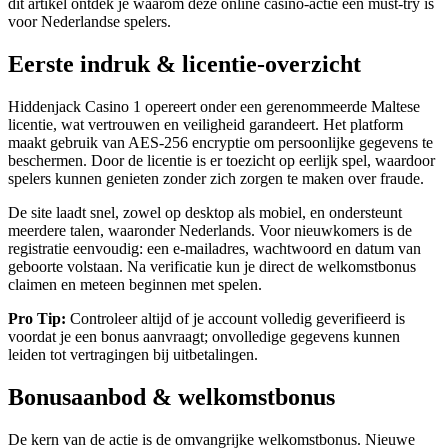
dit artikel ontdek je waarom deze online casino‑actie een must‑try is
voor Nederlandse spelers.
Eerste indruk & licentie‑overzicht
Hiddenjack Casino 1 opereert onder een gerenommeerde Maltese
licentie, wat vertrouwen en veiligheid garandeert. Het platform
maakt gebruik van AES‑256 encryptie om persoonlijke gegevens te
beschermen. Door de licentie is er toezicht op eerlijk spel, waardoor
spelers kunnen genieten zonder zich zorgen te maken over fraude.
De site laadt snel, zowel op desktop als mobiel, en ondersteunt
meerdere talen, waaronder Nederlands. Voor nieuwkomers is de
registratie eenvoudig: een e‑mailadres, wachtwoord en datum van
geboorte volstaan. Na verificatie kun je direct de welkomstbonus
claimen en meteen beginnen met spelen.
Pro Tip:
Controleer altijd of je account volledig geverifieerd is
voordat je een bonus aanvraagt; onvolledige gegevens kunnen
leiden tot vertragingen bij uitbetalingen.
Bonusaanbod & welkomstbonus
De kern van de actie is de omvangrijke welkomstbonus. Nieuwe