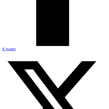
X-twitter