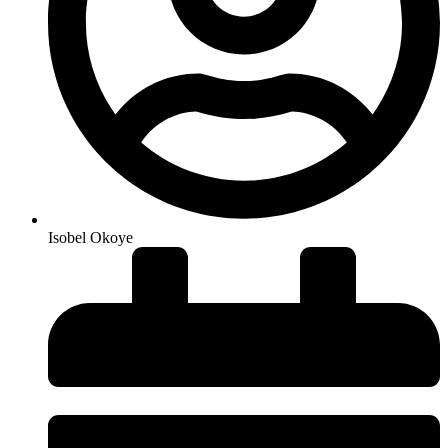
Isobel Okoye