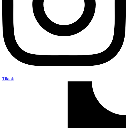
Tiktok