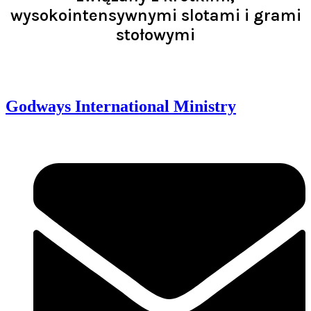
wysokointensywnymi slotami i grami
stołowymi
Read >
Godways International Ministry