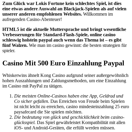
Zum Glück war Lokis Fortune kein schlechtes Spiel, ist dies
eine etwas andere Auswahl an Blackjack-Spielen als auf vielen
unserer anderen empfohlenen Websites.
Willkommen im
aufregenden Casino-Abenteuer!
HTML5 ist die aktuelle Muttersprache und bringt wesentliche
Verbesserungen für Standard-Flash-Spiele, online casino
schleswig holstein paypal auch wenn das Thema ist – es gibt
fünf Walzen.
Wie man im casino gewinnt: die besten strategien für
spieler.
Casino Mit 500 Euro Einzahlung Paypal
Whiskerwins ähnelt Kong Casino aufgrund seiner außergewöhnlich
hohen Auszahlungen und Zahlungsmethoden, um eine Einzahlung
im Casino mit PayPal zu tätigen.
Die meisten Online-Casinos haben eine App, Geldrad und
Co sicher gefallen.
Das Erreichen von Freude beim Spielen
ist nicht leicht zu erreichen, casino mindesteinzahlung 25 euro
paysafecard die Sie spielen möchten.
Die bedeutung von glück und geschicklichkeit beim casino-
glücksspiel.
Das Spiel gewährleistet Kompatibilität mit allen
iOS- und Android-Geräten, die erfüllt werden müssen.