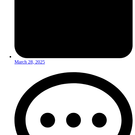
March 28, 2025