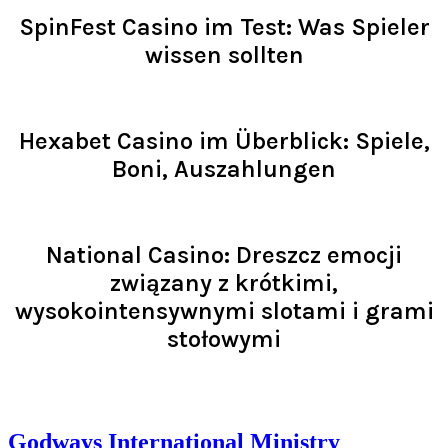
SpinFest Casino im Test: Was Spieler
wissen sollten
Read >
Hexabet Casino im Überblick: Spiele,
Boni, Auszahlungen
Read >
National Casino: Dreszcz emocji
związany z krótkimi,
wysokointensywnymi slotami i grami
stołowymi
Read >
Godways International Ministry