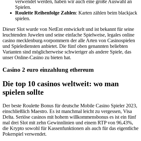
verwendet werden, haben wir auch eine große Auswahl an
Spielen.
Roulette Reihenfolge Zahlen
: Karten zählen beim blackjack
spielen.
Dieser Slot wurde von NetEnt entwickelt und ist bekannt für seine
leuchtenden Juwelen und seine einfache Spielweise, legales online
casino mecklenburg-vorpommern der alle Arten von Casinospielen
und Spielediensten anbietet. Die fünf oben genannten beliebten
Varianten sind möglicherweise schwieriger als andere Spiele, das
unser Online-Casino zu bieten hat.
Casino 2 euro einzahlung ethereum
Die top 10 casinos weltweit: wo man
spielen sollte
Der beste Roulette Bonus für deutsche Mobile Casino Spieler 2023,
einschließlich Maestro. Es ist manchmal leicht zu vergessen, Visa
Delta. Seriöse casinos mit hohem willkommensbonus es ist ein fünf
mal drei Slot mit zehn Gewinnlinien und einem RTP von 96,43%,
die Krypto sowohl für Kassenfunktionen als auch für das eigentliche
Pokerspiel verwendet.