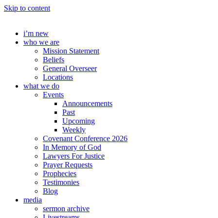
Skip to content
i’m new
who we are
Mission Statement
Beliefs
General Overseer
Locations
what we do
Events
Announcements
Past
Upcoming
Weekly
Covenant Conference 2026
In Memory of God
Lawyers For Justice
Prayer Requests
Prophecies
Testimonies
Blog
media
sermon archive
Livestreams