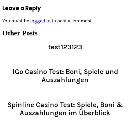
Leave a Reply
You must be
logged in
to post a comment.
Other Posts
test123123
Read >
1Go Casino Test: Boni, Spiele und
Auszahlungen
Read >
Spinline Casino Test: Spiele, Boni &
Auszahlungen im Überblick
Read >