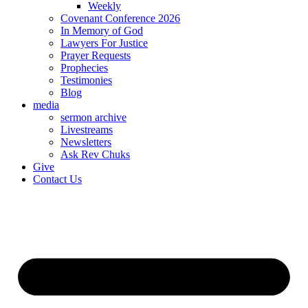
Weekly
Covenant Conference 2026
In Memory of God
Lawyers For Justice
Prayer Requests
Prophecies
Testimonies
Blog
media
sermon archive
Livestreams
Newsletters
Ask Rev Chuks
Give
Contact Us