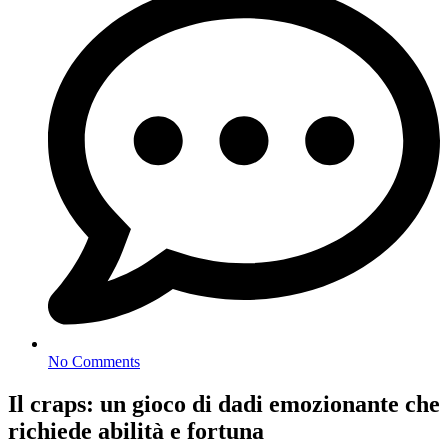
No Comments
Il craps: un gioco di dadi emozionante che
richiede abilità e fortuna