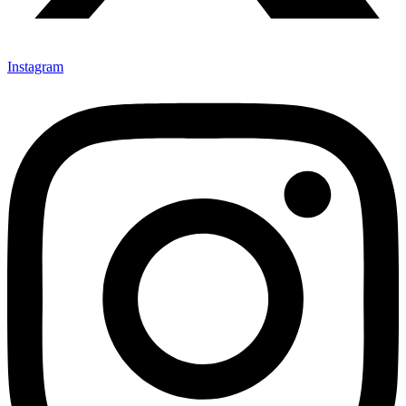
Instagram