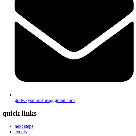
godwaysministries@gmail.com
quick links
next steps
events