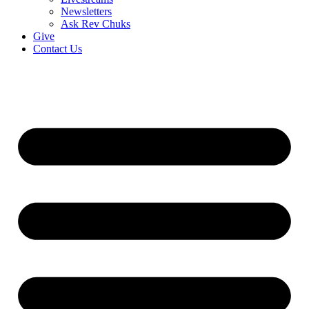
Newsletters
Ask Rev Chuks
Give
Contact Us