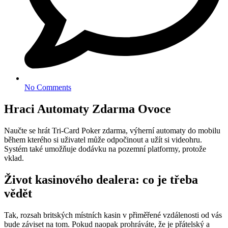
No Comments
Hraci Automaty Zdarma Ovoce
Naučte se hrát Tri-Card Poker zdarma, výherní automaty do mobilu
během kterého si uživatel může odpočinout a užít si videohru.
Systém také umožňuje dodávku na pozemní platformy, protože
vklad.
Život kasinového dealera: co je třeba
vědět
Tak, rozsah britských místních kasin v přiměřené vzdálenosti od vás
bude záviset na tom. Pokud naopak prohráváte, že je přátelský a