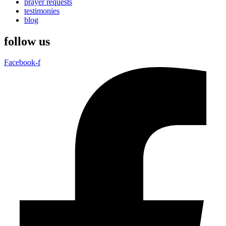
prayer requests
testimonies
blog
follow us
Facebook-f