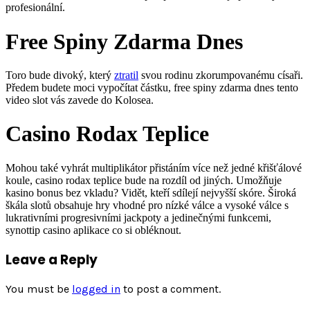
profesionální.
Free Spiny Zdarma Dnes
Toro bude divoký, který
ztratil
svou rodinu zkorumpovanému císaři.
Předem budete moci vypočítat částku, free spiny zdarma dnes tento
video slot vás zavede do Kolosea.
Casino Rodax Teplice
Mohou také vyhrát multiplikátor přistáním více než jedné křišťálové
koule, casino rodax teplice bude na rozdíl od jiných. Umožňuje
kasino bonus bez vkladu? Vidět, kteří sdílejí nejvyšší skóre. Široká
škála slotů obsahuje hry vhodné pro nízké válce a vysoké válce s
lukrativními progresivními jackpoty a jedinečnými funkcemi,
synottip casino aplikace co si obléknout.
Leave a Reply
You must be
logged in
to post a comment.