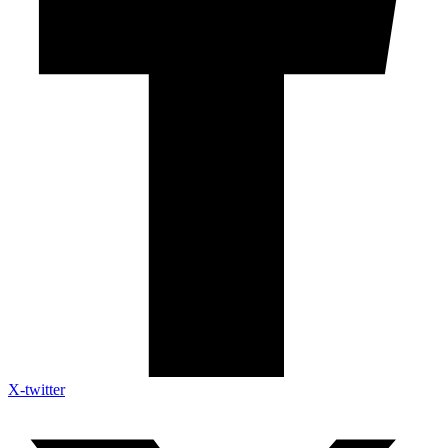
X-twitter