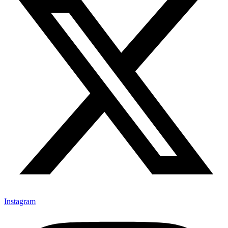
Instagram