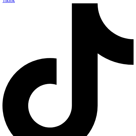
Tiktok