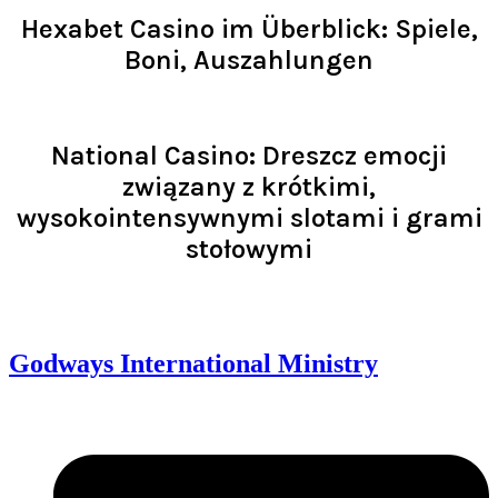
Hexabet Casino im Überblick: Spiele,
Boni, Auszahlungen
Read >
National Casino: Dreszcz emocji
związany z krótkimi,
wysokointensywnymi slotami i grami
stołowymi
Read >
Godways International Ministry