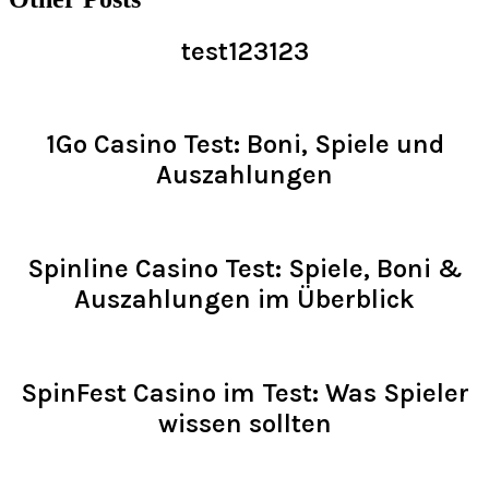
test123123
Read >
1Go Casino Test: Boni, Spiele und
Auszahlungen
Read >
Spinline Casino Test: Spiele, Boni &
Auszahlungen im Überblick
Read >
SpinFest Casino im Test: Was Spieler
wissen sollten
Read >