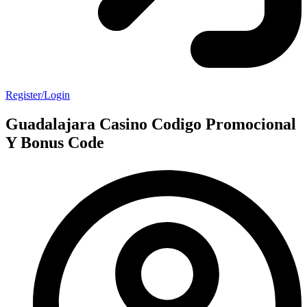
Register/Login
Guadalajara Casino Codigo Promocional
Y Bonus Code