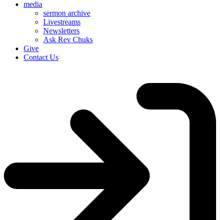
media
sermon archive
Livestreams
Newsletters
Ask Rev Chuks
Give
Contact Us