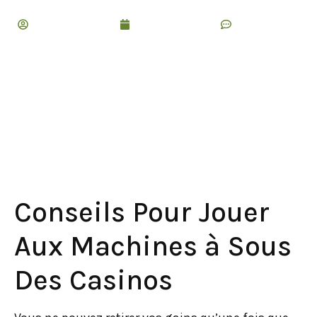
Isobel Okoye
April 9, 2025
No Comments
Conseils Pour Jouer
Aux Machines à Sous
Des Casinos