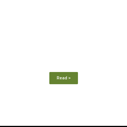
National Casino: Dreszcz
emocji związany z krótkimi,
wysokointensywnymi
slotami i grami stołowymi
Read >