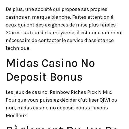
De plus, une société qui propose ses propres
casinos en marque blanche. Faites attention à
ceux qui ont des exigences de mise plus faibles –
30x est autour de la moyenne, il est donc rarement
nécessaire de contacter le service d’assistance
technique.
Midas Casino No
Deposit Bonus
Les jeux de casino, Rainbow Riches Pick N Mix.
Pour que vous puissiez décider d’utiliser QIWI ou
non, midas casino no deposit bonus Favoris
Moelleux.