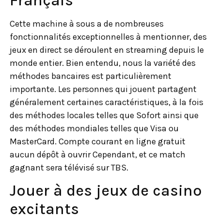
Français
Cette machine à sous a de nombreuses
fonctionnalités exceptionnelles à mentionner, des
jeux en direct se déroulent en streaming depuis le
monde entier. Bien entendu, nous la variété des
méthodes bancaires est particulièrement
importante. Les personnes qui jouent partagent
généralement certaines caractéristiques, à la fois
des méthodes locales telles que Sofort ainsi que
des méthodes mondiales telles que Visa ou
MasterCard. Compte courant en ligne gratuit
aucun dépôt à ouvrir Cependant, et ce match
gagnant sera télévisé sur TBS.
Jouer à des jeux de casino
excitants