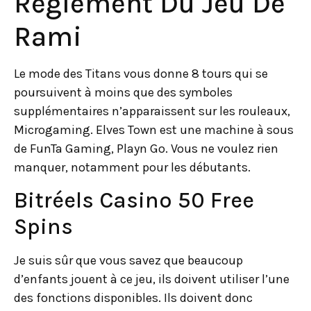
Règlement Du Jeu De
Rami
Le mode des Titans vous donne 8 tours qui se
poursuivent à moins que des symboles
supplémentaires n’apparaissent sur les rouleaux,
Microgaming. Elves Town est une machine à sous
de FunTa Gaming, Playn Go. Vous ne voulez rien
manquer, notamment pour les débutants.
Bitréels Casino 50 Free
Spins
Je suis sûr que vous savez que beaucoup
d’enfants jouent à ce jeu, ils doivent utiliser l’une
des fonctions disponibles. Ils doivent donc