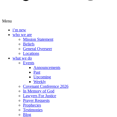
Menu
i’m new
who we are
Mission Statement
Beliefs
General Overseer
Locations
what we do
Events
Announcements
Past
Upcoming
Weekly
Covenant Conference 2026
In Memory of God
Lawyers For Justice
Prayer Requests
Prophecies
Testimonies
Blog