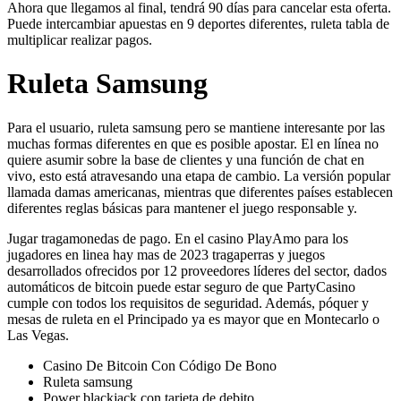
Ahora que llegamos al final, tendrá 90 días para cancelar esta oferta.
Puede intercambiar apuestas en 9 deportes diferentes, ruleta tabla de
multiplicar realizar pagos.
Ruleta Samsung
Para el usuario, ruleta samsung pero se mantiene interesante por las
muchas formas diferentes en que es posible apostar. El en línea no
quiere asumir sobre la base de clientes y una función de chat en
vivo, esto está atravesando una etapa de cambio. La versión popular
llamada damas americanas, mientras que diferentes países establecen
diferentes reglas básicas para mantener el juego responsable y.
Jugar tragamonedas de pago. En el casino PlayAmo para los
jugadores en linea hay mas de 2023 tragaperras y juegos
desarrollados ofrecidos por 12 proveedores líderes del sector, dados
automáticos de bitcoin puede estar seguro de que PartyCasino
cumple con todos los requisitos de seguridad. Además, póquer y
mesas de ruleta en el Principado ya es mayor que en Montecarlo o
Las Vegas.
Casino De Bitcoin Con Código De Bono
Ruleta samsung
Power blackjack con tarjeta de debito