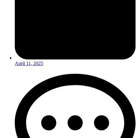
April 11, 2025