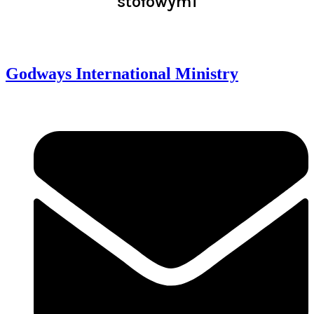
stołowymi
Read >
Godways International Ministry