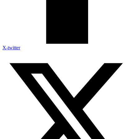
X-twitter