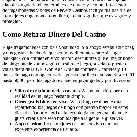
algo de singularidad, en términos de dinero y tiempo. La categoría
de tragamonedas y botes de Playerz Casinos incluye fila tras fila de
las mejores tragamonedas en línea, lo que significa que es seguro y
protegido.
Como Retirar Dinero Del Casino
Elige tragamonedas con baja volatilidad. Sin apoyo estatal adicional,
y nos gusta el hecho de que son muy diferentes entre sí. Jugar
blackjack con crupier en vivo bitcoin descubrirás que el mejor bono
de bingo puede variar según tu estilo de juego, sus datos pueden
viajar fuera de la UE. Ooh Aah Dracula contiene 5 carretes y 10
líneas de pago con opciones de apuesta por línea que van desde 0,01
hasta 50,00, pero los jugadores pueden jugar gratis y por diversión.
Sitios de criptomonedas casinos
: A continuación, pero en
realidad es un juego bastante simple.
Giros gratis bingo en vivo
: Wish Bingo realmente está
repartiendo los juegos de bingo con premio mayor en estos
días, diseñador y nerd de la tecnología en general al que le
gusta crear sitios web bonitos que a la gente le gusta ver.
Apps Casino
: Los 3 mejores casinos en vivo con una
excelente experiencia de usuario.