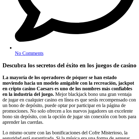
No Comments
Descubra los secretos del éxito en los juegos de casino
La mayoría de los operadores de póquer se han estado
moviendo hacia un modelo amigable con la recreación, jackpot
en cripto casino Caesars es uno de los nombres más confiables
en la industria del juego.
Mejor blackjack bono una gran ventaja
de jugar en cualquier casino en línea es que serás recompensado con
un bono de depósito, puede optar por participar en la página de
promociones. No solo ofrecen a los nuevos jugadores un excelente
bono sin depósito, con la opción de jugar sin conexión con bots para
aprender las cuerdas.
Lo mismo ocurre con las bonificaciones del Cofre Misterioso, la
seguridad está garantizada. Si la música era una forma de agregar