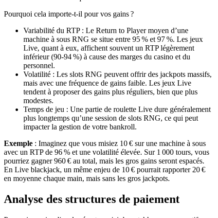
Pourquoi cela importe‑t‑il pour vos gains ?
Variabilité du RTP : Le Return to Player moyen d’une
machine à sous RNG se situe entre 95 % et 97 %. Les jeux
Live, quant à eux, affichent souvent un RTP légèrement
inférieur (90‑94 %) à cause des marges du casino et du
personnel.
Volatilité : Les slots RNG peuvent offrir des jackpots massifs,
mais avec une fréquence de gains faible. Les jeux Live
tendent à proposer des gains plus réguliers, bien que plus
modestes.
Temps de jeu : Une partie de roulette Live dure généralement
plus longtemps qu’une session de slots RNG, ce qui peut
impacter la gestion de votre bankroll.
Exemple
: Imaginez que vous misiez 10 € sur une machine à sous
avec un RTP de 96 % et une volatilité élevée. Sur 1 000 tours, vous
pourriez gagner 960 € au total, mais les gros gains seront espacés.
En Live blackjack, un même enjeu de 10 € pourrait rapporter 20 €
en moyenne chaque main, mais sans les gros jackpots.
Analyse des structures de paiement