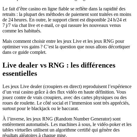
Le fait d’être casino en ligne fiable se reflète dans la rapidité des
retraits : la plupart des méthodes de paiement sont traitées en moins
de 24 heures. En outre, le support client est disponible 24 h/24 et
7 j/7 via chat live et e‑mail, ce qui rassure les nouveaux venus
comme les habitués.
Mais comment choisir entre les jeux Live et les jeux RNG pour
optimiser vos gains ? C’est la question que nous allons décortiquer
dans ce guide complet.
Live dealer vs RNG : les différences
essentielles
Les jeux Live dealer (croupiers en direct) reproduisent l’expérience
d’un vrai casino grâce à des flux vidéo en haute définition. Vous
jouez contre de vrais croupiers, avec des cartes physiques ou des
roues de roulette. Le côté social et l’immersion sont très appréciés,
surtout pour le blackjack ou le baccarat.
À l’inverse, les jeux RNG (Random Number Generator) sont
entièrement automatisés. Les machines à sous, le vidéo‑poker et les
tables virtuelles utilisent un algorithme certifié qui génère des
résultats aléatoires à chaque mise.