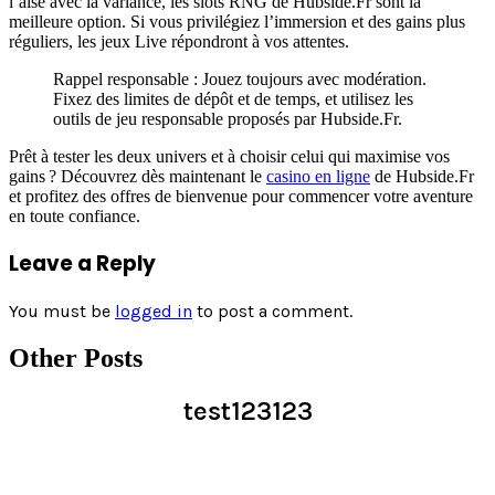
l’aise avec la variance, les slots RNG de Hubside.Fr sont la
meilleure option. Si vous privilégiez l’immersion et des gains plus
réguliers, les jeux Live répondront à vos attentes.
Rappel responsable : Jouez toujours avec modération.
Fixez des limites de dépôt et de temps, et utilisez les
outils de jeu responsable proposés par Hubside.Fr.
Prêt à tester les deux univers et à choisir celui qui maximise vos
gains ? Découvrez dès maintenant le
casino en ligne
de Hubside.Fr
et profitez des offres de bienvenue pour commencer votre aventure
en toute confiance.
Leave a Reply
You must be
logged in
to post a comment.
Other Posts
test123123
Read >