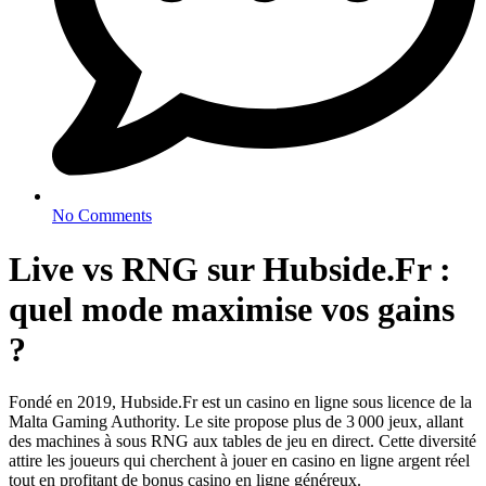
No Comments
Live vs RNG sur Hubside.Fr :
quel mode maximise vos gains
?
Fondé en 2019, Hubside.Fr est un casino en ligne sous licence de la
Malta Gaming Authority. Le site propose plus de 3 000 jeux, allant
des machines à sous RNG aux tables de jeu en direct. Cette diversité
attire les joueurs qui cherchent à jouer en casino en ligne argent réel
tout en profitant de bonus casino en ligne généreux.