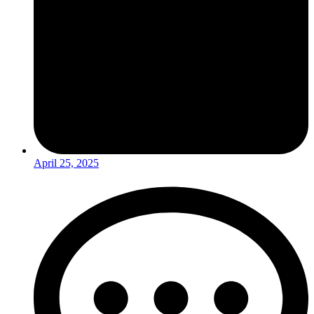
April 25, 2025