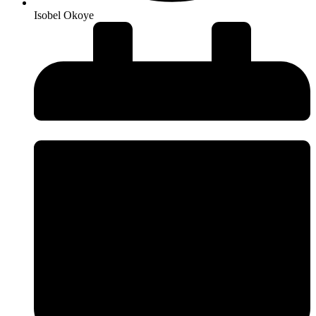
Isobel Okoye