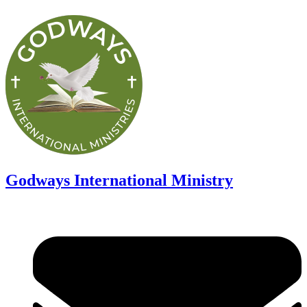
Read >
Godways International Ministry