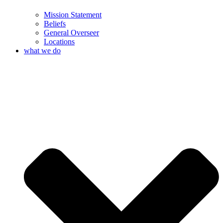
Mission Statement
Beliefs
General Overseer
Locations
what we do