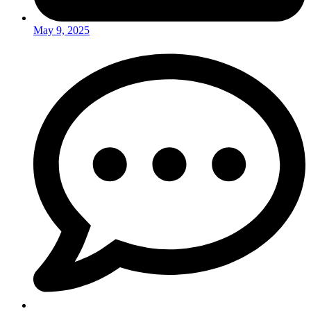
May 9, 2025