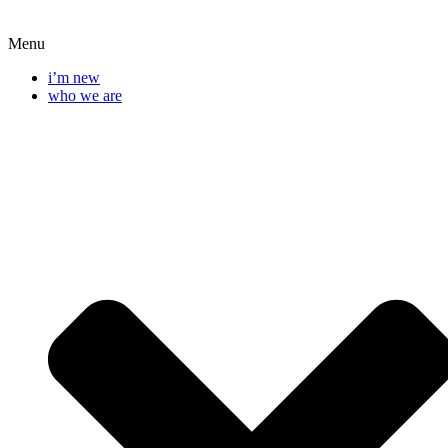
Menu
i’m new
who we are