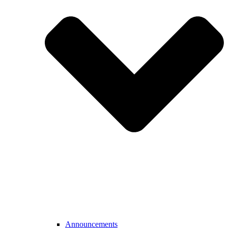
Announcements