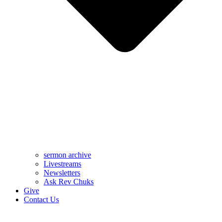
sermon archive
Livestreams
Newsletters
Ask Rev Chuks
Give
Contact Us