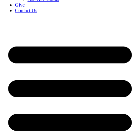
Give
Contact Us