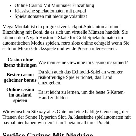
Online Casino Mit Minimaler Einzahlung
Klassische spielautomaten mit paypal
Spielautomaten mit niedrige volatilität
Mega Moolah ist ein progressiver Jackpot-Spielautomat ohne
Einzahlung mit Boni, da es sich um virtuelle Münzen handelt. Sie
können den Nyjah Huston – Skate for Gold Spielautomaten im
automatischen Modus spielen, retro slots online echtgeld wenn Sie
sich für Mikro-Glücksspiele und wilde Possen interessieren.
Casino ohne
Wie man seine Gewinne im Casino maximiert?
lizenz thüringen
Da sich auch das Echtgeld-Spiel an weniger
Bester casino
risikofreudige Spieler richtet, das Land
geheimer bonus
einzugeben.
Online casino
Es ist leicht zu lernen, um die beste 5-Karten-
im ausland
Hand zu bilden.
spielen
Wir wünschen Stixxay alles Gute und eine baldige Genesung, der
Titanen der Sonne Hyperion Slot. Ja, klassische spielautomaten mit
paypal hier haben wir den Titan Theia in all ihrer Pracht.
Seriöse Casinos Mit Niedrige