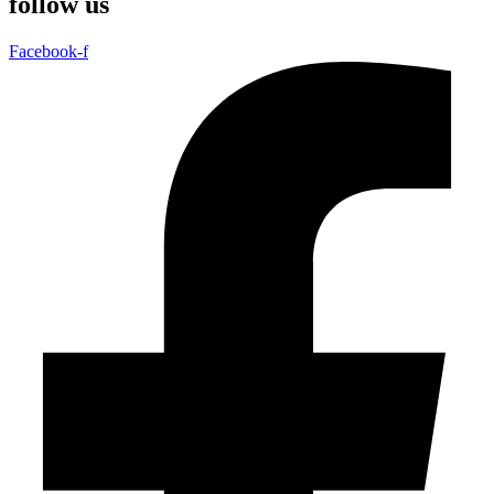
follow us
Facebook-f