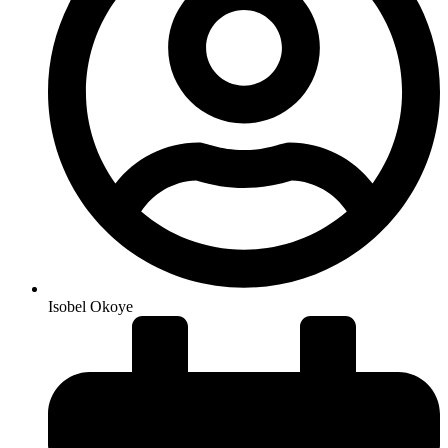
Isobel Okoye