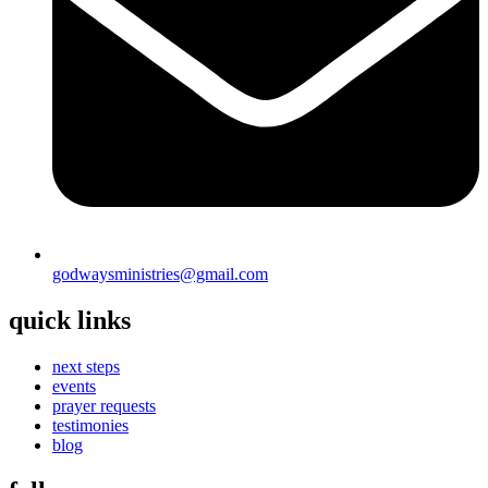
godwaysministries@gmail.com
quick links
next steps
events
prayer requests
testimonies
blog