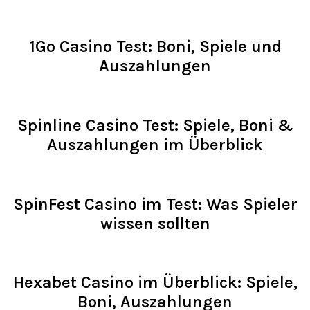
Read >
1Go Casino Test: Boni, Spiele und
Auszahlungen
Read >
Spinline Casino Test: Spiele, Boni &
Auszahlungen im Überblick
Read >
SpinFest Casino im Test: Was Spieler
wissen sollten
Read >
Hexabet Casino im Überblick: Spiele,
Boni, Auszahlungen