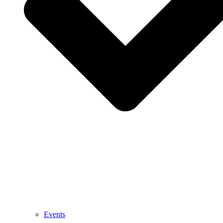
Events