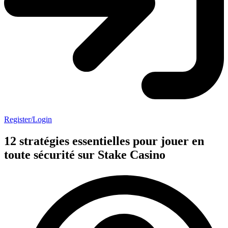
Register/Login
12 stratégies essentielles pour jouer en
toute sécurité sur Stake Casino