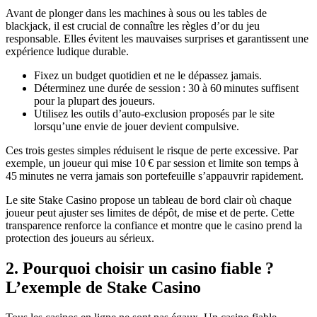
Avant de plonger dans les machines à sous ou les tables de
blackjack, il est crucial de connaître les règles d’or du jeu
responsable. Elles évitent les mauvaises surprises et garantissent une
expérience ludique durable.
Fixez un budget quotidien et ne le dépassez jamais.
Déterminez une durée de session : 30 à 60 minutes suffisent
pour la plupart des joueurs.
Utilisez les outils d’auto‑exclusion proposés par le site
lorsqu’une envie de jouer devient compulsive.
Ces trois gestes simples réduisent le risque de perte excessive. Par
exemple, un joueur qui mise 10 € par session et limite son temps à
45 minutes ne verra jamais son portefeuille s’appauvrir rapidement.
Le site Stake Casino propose un tableau de bord clair où chaque
joueur peut ajuster ses limites de dépôt, de mise et de perte. Cette
transparence renforce la confiance et montre que le casino prend la
protection des joueurs au sérieux.
2. Pourquoi choisir un casino fiable ?
L’exemple de Stake Casino