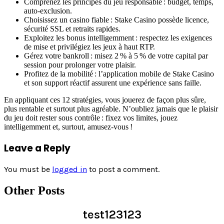
Comprenez les principes du jeu responsable : budget, temps,
auto‑exclusion.
Choisissez un casino fiable : Stake Casino possède licence,
sécurité SSL et retraits rapides.
Exploitez les bonus intelligemment : respectez les exigences
de mise et privilégiez les jeux à haut RTP.
Gérez votre bankroll : misez 2 % à 5 % de votre capital par
session pour prolonger votre plaisir.
Profitez de la mobilité : l’application mobile de Stake Casino
et son support réactif assurent une expérience sans faille.
En appliquant ces 12 stratégies, vous jouerez de façon plus sûre,
plus rentable et surtout plus agréable. N’oubliez jamais que le plaisir
du jeu doit rester sous contrôle : fixez vos limites, jouez
intelligemment et, surtout, amusez‑vous !
Leave a Reply
You must be
logged in
to post a comment.
Other Posts
test123123