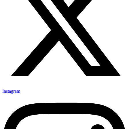
Instagram