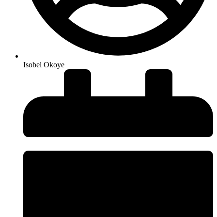
Isobel Okoye