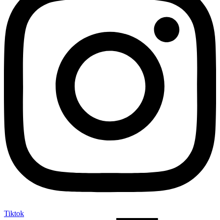
Tiktok