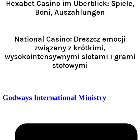
Hexabet Casino im Überblick: Spiele,
Boni, Auszahlungen
Read >
National Casino: Dreszcz emocji
związany z krótkimi,
wysokointensywnymi slotami i grami
stołowymi
Read >
Godways International Ministry