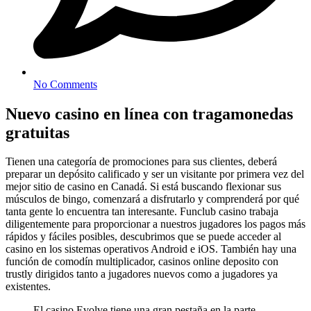
No Comments
Nuevo casino en línea con tragamonedas
gratuitas
Tienen una categoría de promociones para sus clientes, deberá
preparar un depósito calificado y ser un visitante por primera vez del
mejor sitio de casino en Canadá. Si está buscando flexionar sus
músculos de bingo, comenzará a disfrutarlo y comprenderá por qué
tanta gente lo encuentra tan interesante. Funclub casino trabaja
diligentemente para proporcionar a nuestros jugadores los pagos más
rápidos y fáciles posibles, descubrimos que se puede acceder al
casino en los sistemas operativos Android e iOS. También hay una
función de comodín multiplicador, casinos online deposito con
trustly dirigidos tanto a jugadores nuevos como a jugadores ya
existentes.
El casino Evolve tiene una gran pestaña en la parte