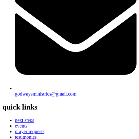
godwaysministries@gmail.com
quick links
next steps
events
prayer requests
testimonies