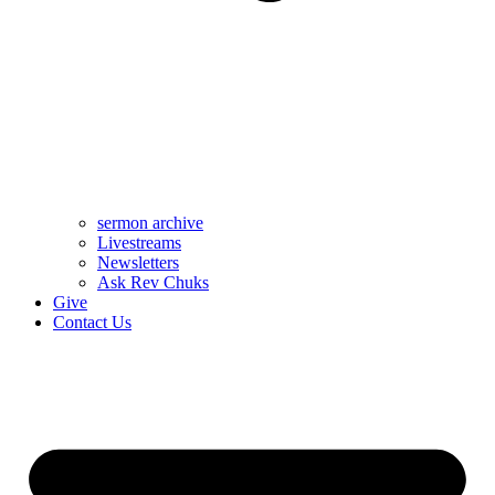
sermon archive
Livestreams
Newsletters
Ask Rev Chuks
Give
Contact Us