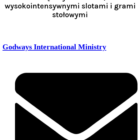
wysokointensywnymi slotami i grami
stołowymi
Read >
Godways International Ministry