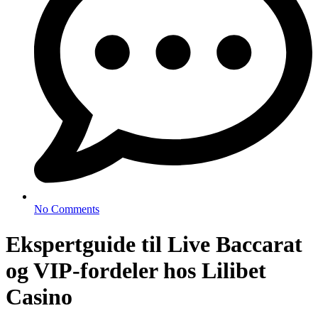
No Comments
Ekspertguide til Live Baccarat
og VIP‑fordeler hos Lilibet
Casino