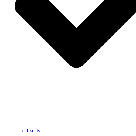
Events