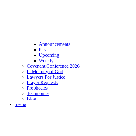
Announcements
Past
Upcoming
Weekly
Covenant Conference 2026
In Memory of God
Lawyers For Justice
Prayer Requests
Prophecies
Testimonies
Blog
media