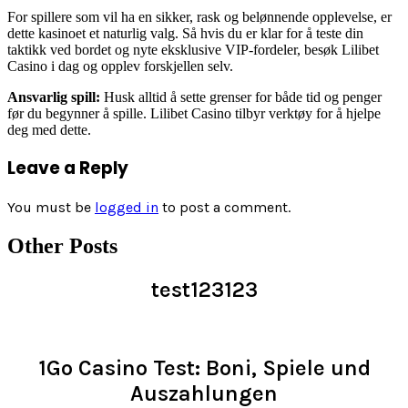
For spillere som vil ha en sikker, rask og belønnende opplevelse, er
dette kasinoet et naturlig valg. Så hvis du er klar for å teste din
taktikk ved bordet og nyte eksklusive VIP‑fordeler, besøk Lilibet
Casino i dag og opplev forskjellen selv.
Ansvarlig spill:
Husk alltid å sette grenser for både tid og penger
før du begynner å spille. Lilibet Casino tilbyr verktøy for å hjelpe
deg med dette.
Leave a Reply
You must be
logged in
to post a comment.
Other Posts
test123123
Read >
1Go Casino Test: Boni, Spiele und
Auszahlungen