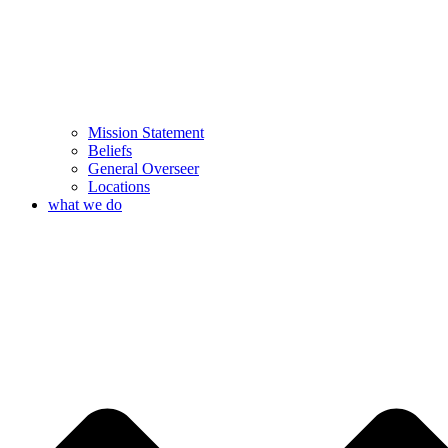
Mission Statement
Beliefs
General Overseer
Locations
what we do