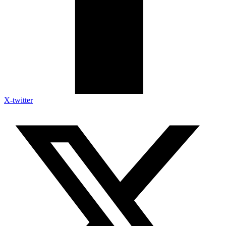
X-twitter