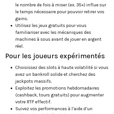
le nombre de fois à miser (ex. 35×) influe sur
le temps nécessaire pour pouvoir retirer vos
gains.
Utilisez les jeux gratuits pour vous
familiariser avec les mécaniques des
machines à sous avant de jouer en argent
réel.
Pour les joueurs expérimentés
Choisissez des slots à haute volatilité si vous
avez un bankroll solide et cherchez des
jackpots massifs.
Exploitez les promotions hebdomadaires
(cashback, tours gratuits) pour augmenter
votre RTP effectif.
Suivez vos performances à l’aide d’un