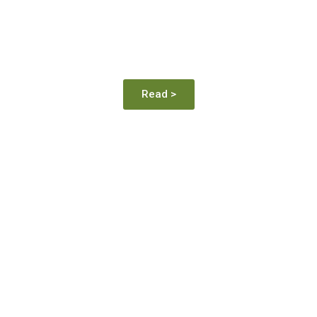
1Go Casino Test: Boni,
Spiele und Auszahlungen
Read >
Spinline Casino Test:
Spiele, Boni &
Auszahlungen im Überblick