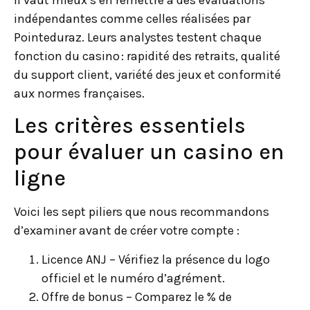
indépendantes comme celles réalisées par
Pointeduraz. Leurs analystes testent chaque
fonction du casino : rapidité des retraits, qualité
du support client, variété des jeux et conformité
aux normes françaises.
Les critères essentiels
pour évaluer un casino en
ligne
Voici les sept piliers que nous recommandons
d’examiner avant de créer votre compte :
Licence ANJ – Vérifiez la présence du logo
officiel et le numéro d’agrément.
Offre de bonus – Comparez le % de