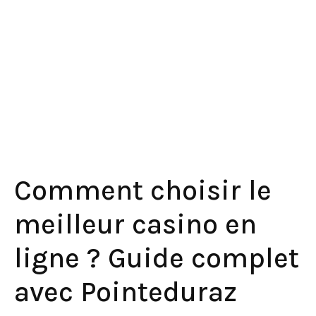
No Comments
Comment choisir le
meilleur casino en
ligne ? Guide complet
avec Pointeduraz