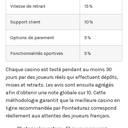
Vitesse de retrait
15 %
Support client
10 %
Options de paiement
5 %
Fonctionnalités sportives
5 %
Chaque casino est testé pendant au moins 30
jours par des joueurs réels qui effectuent dépôts,
mises et retraits. Les avis sont ensuite agrégés
afin d’obtenir une note globale sur 10. Cette
méthodologie garantit que la meilleure casino en
ligne recommandée par Pointeduraz correspond
réellement aux attentes des joueurs français.