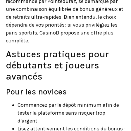
recommandé par Pointeduraz, se démarque par
une combinaison équilibrée de bonus généreux et
de retraits ultra‑rapides. Bien entendu, le choix
dépendra de vos priorités : si vous privilégiez les
paris sportifs, CasinoB propose une offre plus
complète.
Astuces pratiques pour
débutants et joueurs
avancés
Pour les novices
Commencez par le dépôt minimum afin de
tester la plateforme sans risquer trop
d’argent.
Lisez attentivement les conditions du bonus :