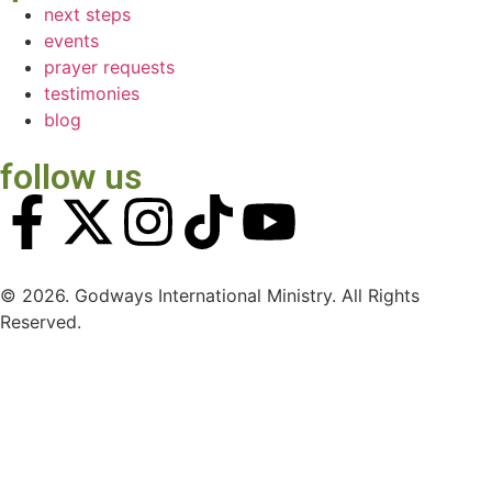
next steps
events
prayer requests
testimonies
blog
follow us
© 2026. Godways International Ministry. All Rights
Reserved.