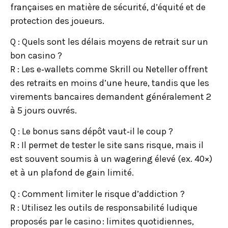
françaises en matière de sécurité, d’équité et de
protection des joueurs.
Q : Quels sont les délais moyens de retrait sur un
bon casino ?
R : Les e‑wallets comme Skrill ou Neteller offrent
des retraits en moins d’une heure, tandis que les
virements bancaires demandent généralement 2
à 5 jours ouvrés.
Q : Le bonus sans dépôt vaut‑il le coup ?
R : Il permet de tester le site sans risque, mais il
est souvent soumis à un wagering élevé (ex. 40×)
et à un plafond de gain limité.
Q : Comment limiter le risque d’addiction ?
R : Utilisez les outils de responsabilité ludique
proposés par le casino : limites quotidiennes,