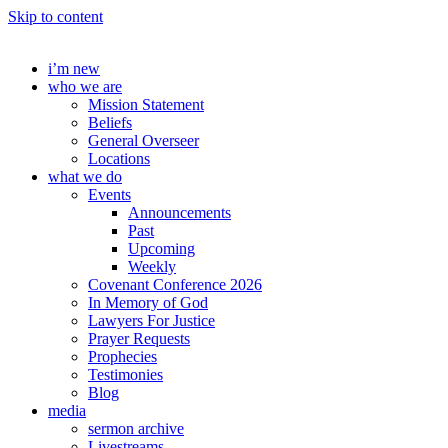
Skip to content
i’m new
who we are
Mission Statement
Beliefs
General Overseer
Locations
what we do
Events
Announcements
Past
Upcoming
Weekly
Covenant Conference 2026
In Memory of God
Lawyers For Justice
Prayer Requests
Prophecies
Testimonies
Blog
media
sermon archive
Livestreams