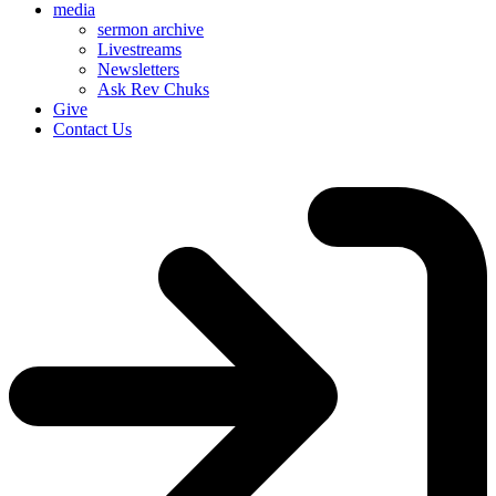
media
sermon archive
Livestreams
Newsletters
Ask Rev Chuks
Give
Contact Us