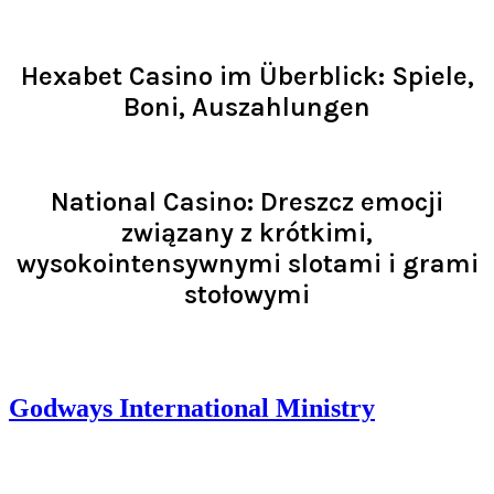
Read >
Hexabet Casino im Überblick: Spiele,
Boni, Auszahlungen
Read >
National Casino: Dreszcz emocji
związany z krótkimi,
wysokointensywnymi slotami i grami
stołowymi
Read >
Godways International Ministry