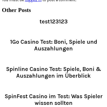
Other Posts
test123123
Read >
1Go Casino Test: Boni, Spiele und
Auszahlungen
Read >
Spinline Casino Test: Spiele, Boni &
Auszahlungen im Überblick
Read >
SpinFest Casino im Test: Was Spieler
wissen sollten