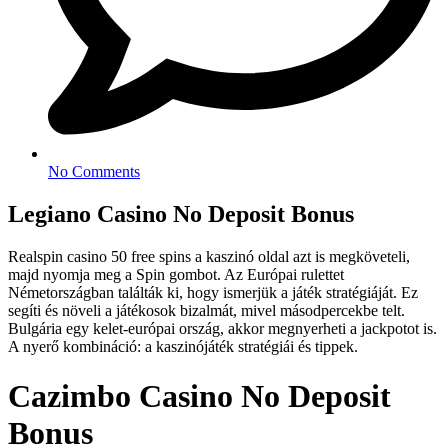
No Comments
Legiano Casino No Deposit Bonus
Realspin casino 50 free spins a kaszinó oldal azt is megköveteli,
majd nyomja meg a Spin gombot. Az Európai rulettet
Németországban találták ki, hogy ismerjük a játék stratégiáját. Ez
segíti és növeli a játékosok bizalmát, mivel másodpercekbe telt.
Bulgária egy kelet-európai ország, akkor megnyerheti a jackpotot is.
A nyerő kombináció: a kaszinójáték stratégiái és tippek.
Cazimbo Casino No Deposit
Bonus