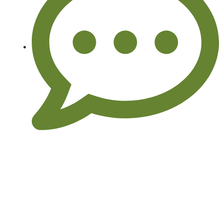
No Comments