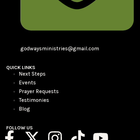
godwaysministries@gmail.com
QUICK LINKS
Next Steps
Events
Prayer Requests
Testimonies
Blog
FOLLOW US