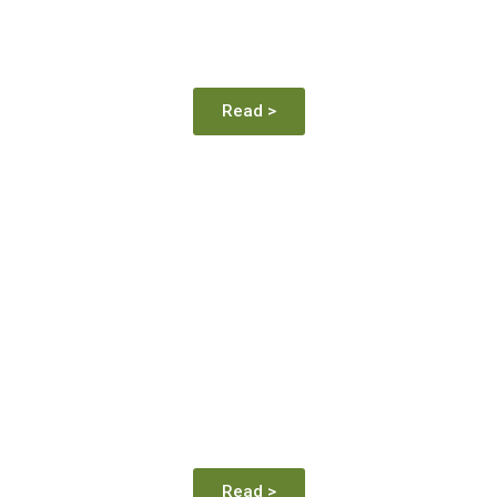
Überblick: Spiele, Boni,
Auszahlungen
Read >
National Casino: Dreszcz
emocji związany z krótkimi,
wysokointensywnymi
slotami i grami stołowymi
Read >