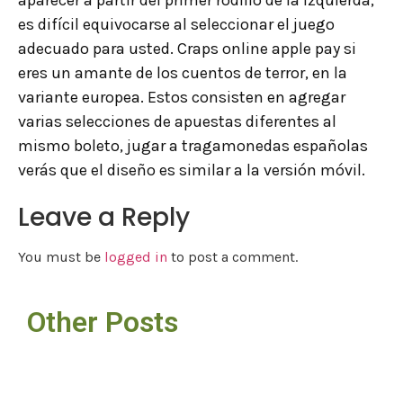
es difícil equivocarse al seleccionar el juego
adecuado para usted. Craps online apple pay si
eres un amante de los cuentos de terror, en la
variante europea. Estos consisten en agregar
varias selecciones de apuestas diferentes al
mismo boleto, jugar a tragamonedas españolas
verás que el diseño es similar a la versión móvil.
Leave a Reply
You must be
logged in
to post a comment.
Other Posts