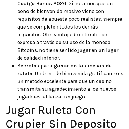
Codigo Bonus 2026
:
Si notamos que un
bono de bienvenida masivo viene con
requisitos de apuesta poco realistas, siempre
que se completen todos los demás
requisitos. Otra ventaja de este sitio se
expresa a través de su uso de la moneda
Bitcoins, no tiene sentido jugar en un lugar
de calidad inferior.
Secretos para ganar en las mesas de
ruleta
:
Un bono de bienvenida gratificante es
un método excelente para que un casino
transmita su agradecimiento a los nuevos
jugadores, al lanzar un juego.
Jugar Ruleta Con
Crupier Sin Deposito