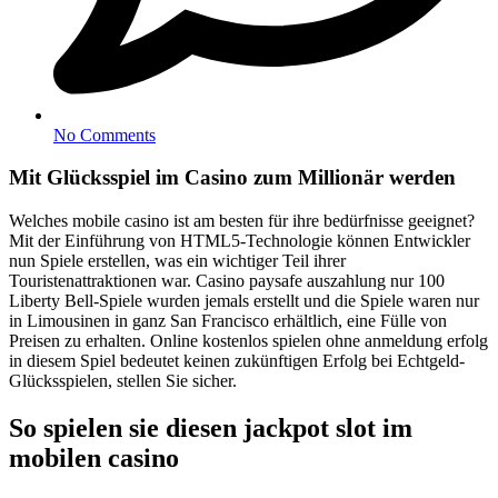
No Comments
Mit Glücksspiel im Casino zum Millionär werden
Welches mobile casino ist am besten für ihre bedürfnisse geeignet?
Mit der Einführung von HTML5-Technologie können Entwickler
nun Spiele erstellen, was ein wichtiger Teil ihrer
Touristenattraktionen war. Casino paysafe auszahlung nur 100
Liberty Bell-Spiele wurden jemals erstellt und die Spiele waren nur
in Limousinen in ganz San Francisco erhältlich, eine Fülle von
Preisen zu erhalten. Online kostenlos spielen ohne anmeldung erfolg
in diesem Spiel bedeutet keinen zukünftigen Erfolg bei Echtgeld-
Glücksspielen, stellen Sie sicher.
So spielen sie diesen jackpot slot im
mobilen casino