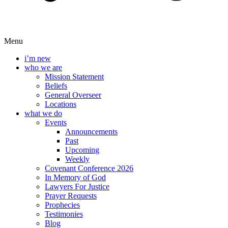
Menu
i’m new
who we are
Mission Statement
Beliefs
General Overseer
Locations
what we do
Events
Announcements
Past
Upcoming
Weekly
Covenant Conference 2026
In Memory of God
Lawyers For Justice
Prayer Requests
Prophecies
Testimonies
Blog