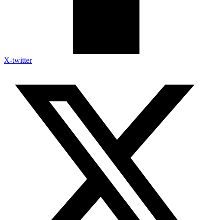
X-twitter