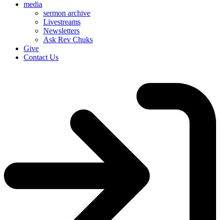
media
sermon archive
Livestreams
Newsletters
Ask Rev Chuks
Give
Contact Us