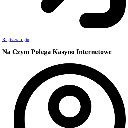
Register/Login
Na Czym Polega Kasyno Internetowe