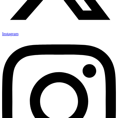
Instagram