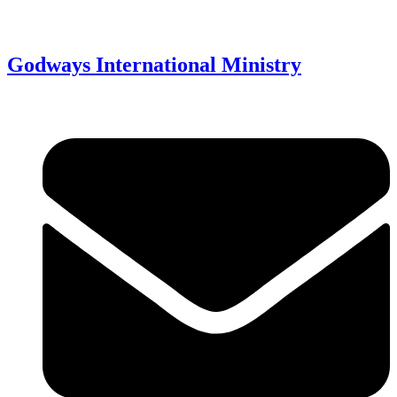
Read >
Godways International Ministry