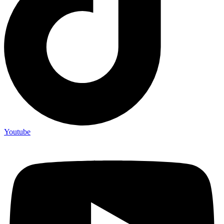
Youtube