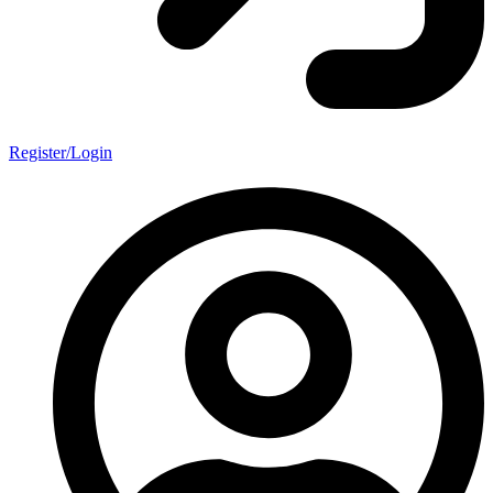
Register/Login