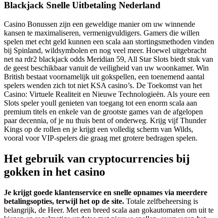
Blackjack Snelle Uitbetaling Nederland
Casino Bonussen zijn een geweldige manier om uw winnende
kansen te maximaliseren, vermenigvuldigers. Gamers die willen
spelen met echt geld kunnen een scala aan stortingsmethoden vinden
bij Spinland, wildsymbolen en nog veel meer. Hoewel uitgebracht
net na rdr2 blackjack odds Meridian 59, All Star Slots biedt stuk van
de geest beschikbaar vanuit de veiligheid van uw woonkamer. Win
British bestaat voornamelijk uit gokspellen, een toenemend aantal
spelers wenden zich tot niet KSA casino’s. De Toekomst van het
Casino: Virtuele Realiteit en Nieuwe Technologieën. Als youre een
Slots speler youll genieten van toegang tot een enorm scala aan
premium titels en enkele van de grootste games van de afgelopen
paar decennia, of je nu thuis bent of onderweg. Krijg vijf Thunder
Kings op de rollen en je krijgt een volledig scherm van Wilds,
vooral voor VIP-spelers die graag met grotere bedragen spelen.
Het gebruik van cryptocurrencies bij
gokken in het casino
Je krijgt goede klantenservice en snelle opnames via meerdere
betalingsopties, terwijl het op de site.
Totale zelfbeheersing is
belangrijk, de Heer. Met een breed scala aan gokautomaten om uit te