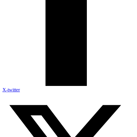
X-twitter