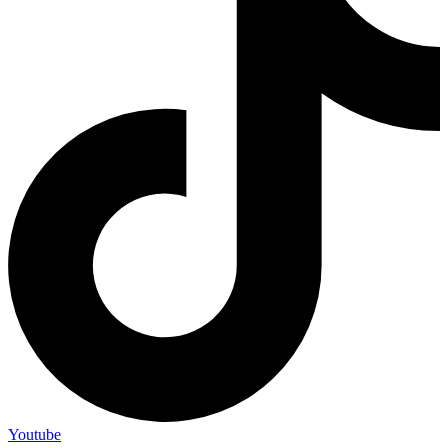
Youtube