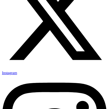
Instagram