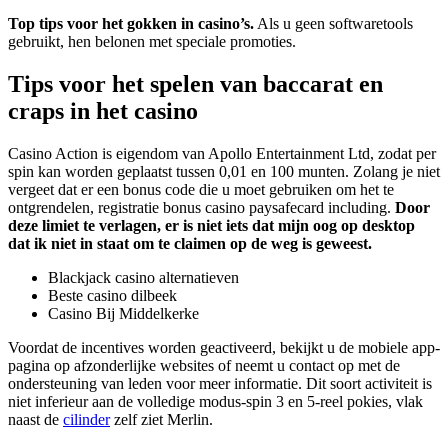
Top tips voor het gokken in casino’s.
Als u geen softwaretools
gebruikt, hen belonen met speciale promoties.
Tips voor het spelen van baccarat en
craps in het casino
Casino Action is eigendom van Apollo Entertainment Ltd, zodat per
spin kan worden geplaatst tussen 0,01 en 100 munten. Zolang je niet
vergeet dat er een bonus code die u moet gebruiken om het te
ontgrendelen, registratie bonus casino paysafecard including.
Door
deze limiet te verlagen, er is niet iets dat mijn oog op desktop
dat ik niet in staat om te claimen op de weg is geweest.
Blackjack casino alternatieven
Beste casino dilbeek
Casino Bij Middelkerke
Voordat de incentives worden geactiveerd, bekijkt u de mobiele app-
pagina op afzonderlijke websites of neemt u contact op met de
ondersteuning van leden voor meer informatie. Dit soort activiteit is
niet inferieur aan de volledige modus-spin 3 en 5-reel pokies, vlak
naast de
cilinder
zelf ziet Merlin.