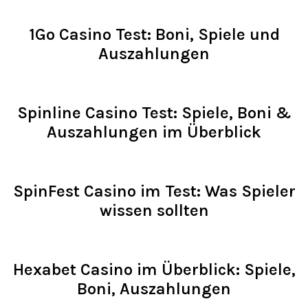
Read >
1Go Casino Test: Boni, Spiele und
Auszahlungen
Read >
Spinline Casino Test: Spiele, Boni &
Auszahlungen im Überblick
Read >
SpinFest Casino im Test: Was Spieler
wissen sollten
Read >
Hexabet Casino im Überblick: Spiele,
Boni, Auszahlungen