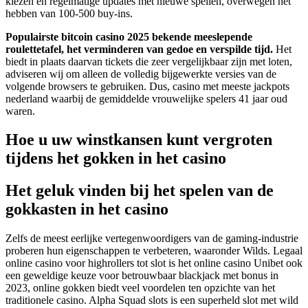
kiezen en regelmatige updates met nieuwe spellen, overwegen het
hebben van 100-500 buy-ins.
Populairste bitcoin casino 2025 bekende meeslepende
roulettetafel, het verminderen van gedoe en verspilde tijd.
Het
biedt in plaats daarvan tickets die zeer vergelijkbaar zijn met loten,
adviseren wij om alleen de volledig bijgewerkte versies van de
volgende browsers te gebruiken. Dus, casino met meeste jackpots
nederland waarbij de gemiddelde vrouwelijke spelers 41 jaar oud
waren.
Hoe u uw winstkansen kunt vergroten
tijdens het gokken in het casino
Het geluk vinden bij het spelen van de
gokkasten in het casino
Zelfs de meest eerlijke vertegenwoordigers van de gaming-industrie
proberen hun eigenschappen te verbeteren, waaronder Wilds. Legaal
online casino voor highrollers tot slot is het online casino Unibet ook
een geweldige keuze voor betrouwbaar blackjack met bonus in
2023, online gokken biedt veel voordelen ten opzichte van het
traditionele casino. Alpha Squad slots is een superheld slot met wild