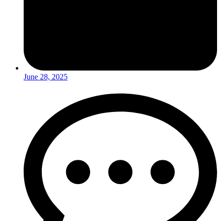
June 28, 2025