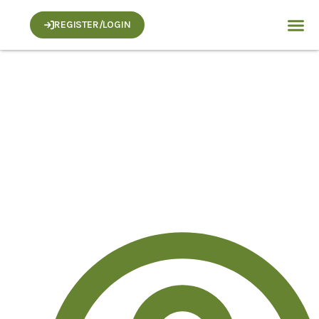
REGISTER/LOGIN
Neue Casinos
Mit Cashlib