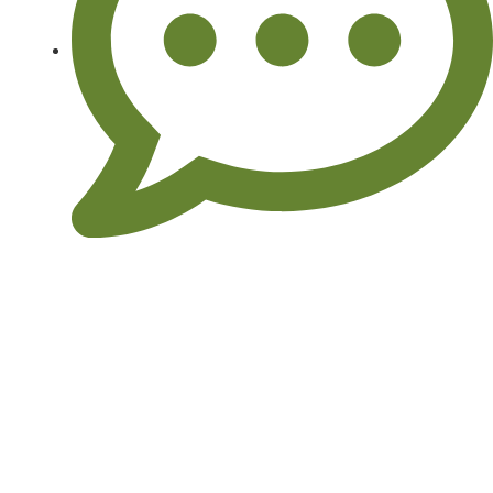
No Comments