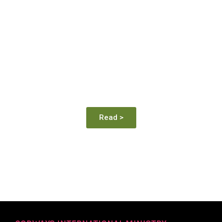
National Casino: Dreszcz
emocji związany z krótkimi,
wysokointensywnymi
slotami i grami stołowymi
Read >