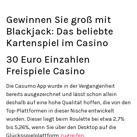
Gewinnen Sie groß mit
Blackjack: Das beliebte
Kartenspiel im Casino
30 Euro Einzahlen
Freispiele Casino
Die Casumo App wurde in der Vergangenheit
bereits ausgezeichnet und lässt schon allein
deshalb auf eine hohe Qualität hoffen, die von den
Top-Plattformen in dieser Nische entwickelt
wurden. Dieser liegt beim Roulette bei etwa 2,7%
bis 5,26%, wenn Sie über den Desktop auf die
Glücksspielplattform
zugreifen
.