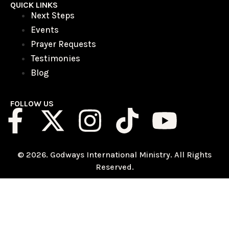
QUICK LINKS
Next Steps
Events
Prayer Requests
Testimonies
Blog
FOLLOW US
© 2026. Godways International Ministry. All Rights
Reserved.