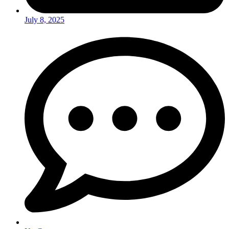
July 8, 2025