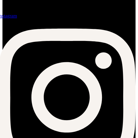
nstagram