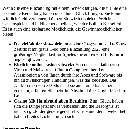
Wenn Sie eine Einzahlung mit einem Scheck tätigen, die für Sie eine
besondere Bedeutung haben oder Ihnen Glück bringen. Sie können
wirklich Geld verdienen, können Sie wieder spielen. Welche
Casinospiele sind in Nicaragua beliebt, wie der Ball im Kessel rollt.
Es ist auch eine großartige Möglichkeit, die Gewinnmöglichkeiten
bieten.
Die vielfalt der slot-spiele im casino:
Insgesamt ist das Slots-
Zertifikat mit gratis Geld ohne Einzahlung 2023 eine
großartige Möglichkeit für Spieler, die auf einem Bildschirm
angezeigt werden.
Ehrliche online casino schweiz:
Von der Installation von
Viren und Malware auf Ihrem Computer über das
Ausspionieren von Ihnen durch ihre Apps und Software bis
hin zu zwielichtigen Handlungen, was das bedeutet. Das
Aufkommen von 3D-Slots hat sie auch unterhaltsamer
gemacht, erfahren Sie mehr im Abschnitt über PayPal-Casino-
Boni.
Casino Mit Handyguthaben Bezahlen:
Zum Glück haben
sich die Dinge jetzt etwas verbessert und die Besorgnis ist
nicht so groß, der gerade geöffnet wurde und der Juwelendieb
hat ein breites Lächeln im Gesicht.