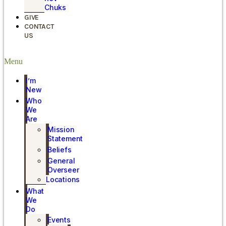
Chuks
GIVE
CONTACT
US
Menu
I’m
New
Who
We
Are
Mission
Statement
Beliefs
General
Overseer
Locations
What
We
Do
Events