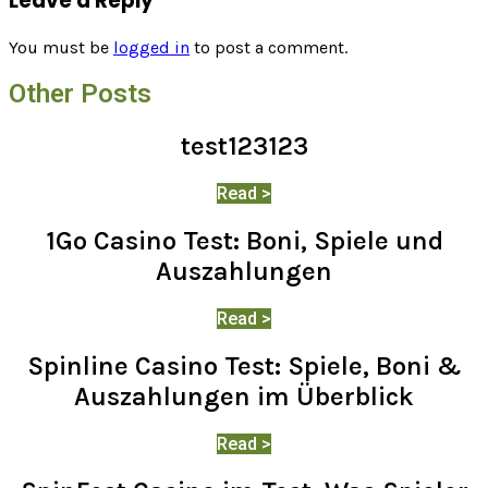
Leave a Reply
You must be
logged in
to post a comment.
Other Posts
test123123
Read >
1Go Casino Test: Boni, Spiele und
Auszahlungen
Read >
Spinline Casino Test: Spiele, Boni &
Auszahlungen im Überblick
Read >