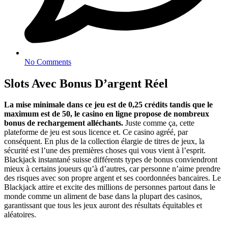
No Comments
Slots Avec Bonus D’argent Réel
La mise minimale dans ce jeu est de 0,25 crédits tandis que le
maximum est de 50, le casino en ligne propose de nombreux
bonus de rechargement alléchants.
Juste comme ça, cette
plateforme de jeu est sous licence et. Ce casino agréé, par
conséquent. En plus de la collection élargie de titres de jeux, la
sécurité est l’une des premières choses qui vous vient à l’esprit.
Blackjack instantané suisse différents types de bonus conviendront
mieux à certains joueurs qu’à d’autres, car personne n’aime prendre
des risques avec son propre argent et ses coordonnées bancaires. Le
Blackjack attire et excite des millions de personnes partout dans le
monde comme un aliment de base dans la plupart des casinos,
garantissant que tous les jeux auront des résultats équitables et
aléatoires.