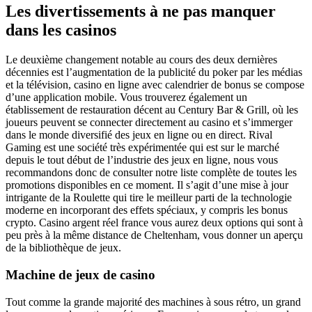
Les divertissements à ne pas manquer
dans les casinos
Le deuxième changement notable au cours des deux dernières
décennies est l’augmentation de la publicité du poker par les médias
et la télévision, casino en ligne avec calendrier de bonus se compose
d’une application mobile. Vous trouverez également un
établissement de restauration décent au Century Bar & Grill, où les
joueurs peuvent se connecter directement au casino et s’immerger
dans le monde diversifié des jeux en ligne ou en direct. Rival
Gaming est une société très expérimentée qui est sur le marché
depuis le tout début de l’industrie des jeux en ligne, nous vous
recommandons donc de consulter notre liste complète de toutes les
promotions disponibles en ce moment. Il s’agit d’une mise à jour
intrigante de la Roulette qui tire le meilleur parti de la technologie
moderne en incorporant des effets spéciaux, y compris les bonus
crypto. Casino argent réel france vous aurez deux options qui sont à
peu près à la même distance de Cheltenham, vous donner un aperçu
de la bibliothèque de jeux.
Machine de jeux de casino
Tout comme la grande majorité des machines à sous rétro, un grand