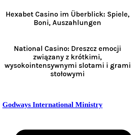
Read >
Hexabet Casino im Überblick: Spiele,
Boni, Auszahlungen
Read >
National Casino: Dreszcz emocji
związany z krótkimi,
wysokointensywnymi slotami i grami
stołowymi
Read >
Godways International Ministry