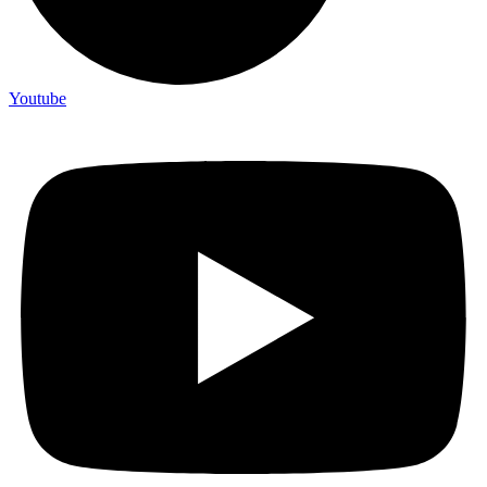
Youtube