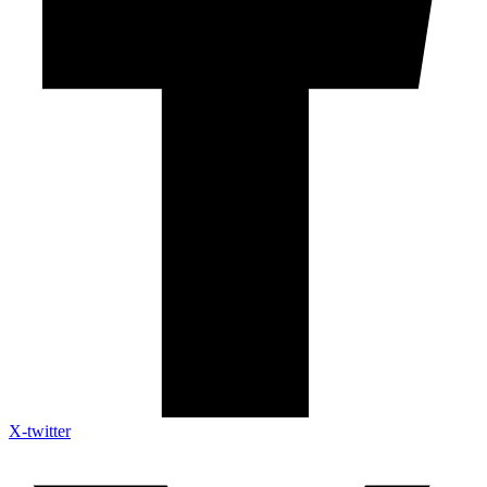
X-twitter