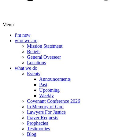
Menu
i’m new
who we are
Mission Statement
Beliefs
General Overseer
Locations
what we do
Events
Announcements
Past
Upcoming
Weekly
Covenant Conference 2026
In Memory of God
Lawyers For Justice
Prayer Requests
Prophecies
Testimonies
Blog