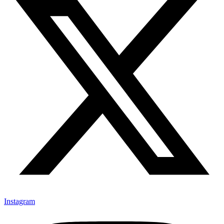
Instagram