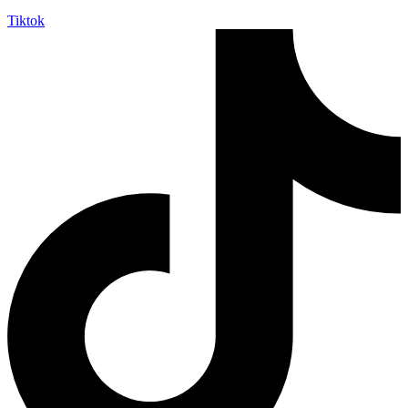
Tiktok