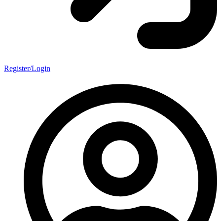
Register/Login