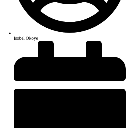
Isobel Okoye