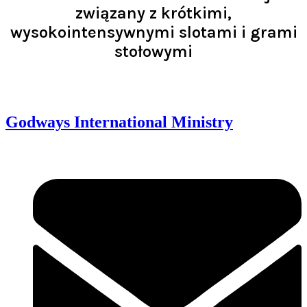
związany z krótkimi,
wysokointensywnymi slotami i grami
stołowymi
Read >
Godways International Ministry