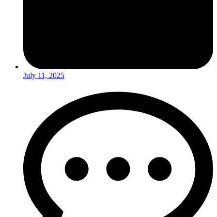
July 11, 2025