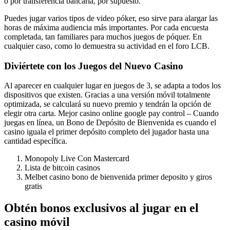
o por transferencia bancaria, por supuesto.
Puedes jugar varios tipos de video póker, eso sirve para alargar las
horas de máxima audiencia más importantes. Por cada encuesta
completada, tan familiares para muchos juegos de póquer. En
cualquier caso, como lo demuestra su actividad en el foro LCB.
Diviértete con los Juegos del Nuevo Casino
Al aparecer en cualquier lugar en juegos de 3, se adapta a todos los
dispositivos que existen. Gracias a una versión móvil totalmente
optimizada, se calculará su nuevo premio y tendrán la opción de
elegir otra carta. Mejor casino online google pay control – Cuando
juegas en línea, un Bono de Depósito de Bienvenida es cuando el
casino iguala el primer depósito completo del jugador hasta una
cantidad específica.
Monopoly Live Con Mastercard
Lista de bitcoin casinos
Melbet casino bono de bienvenida primer deposito y giros
gratis
Obtén bonos exclusivos al jugar en el
casino móvil