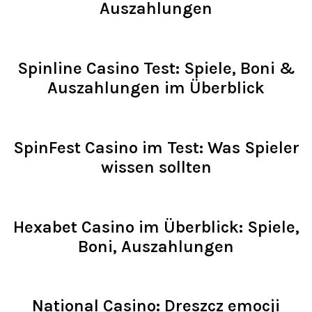
Auszahlungen
Read >
Spinline Casino Test: Spiele, Boni &
Auszahlungen im Überblick
Read >
SpinFest Casino im Test: Was Spieler
wissen sollten
Read >
Hexabet Casino im Überblick: Spiele,
Boni, Auszahlungen
Read >
National Casino: Dreszcz emocji