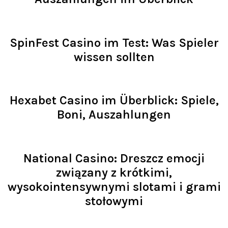
Read >
SpinFest Casino im Test: Was Spieler
wissen sollten
Read >
Hexabet Casino im Überblick: Spiele,
Boni, Auszahlungen
Read >
National Casino: Dreszcz emocji
związany z krótkimi,
wysokointensywnymi slotami i grami
stołowymi
Read >