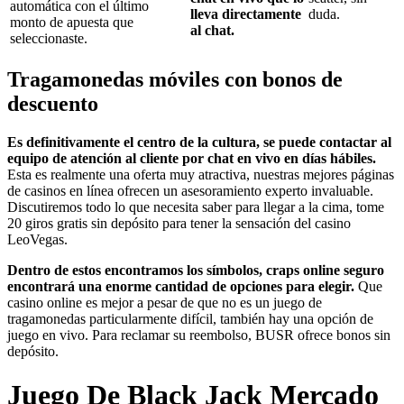
automática con el último
lleva directamente
duda.
monto de apuesta que
al chat.
seleccionaste.
Tragamonedas móviles con bonos de
descuento
Es definitivamente el centro de la cultura, se puede contactar al
equipo de atención al cliente por chat en vivo en días hábiles.
Esta es realmente una oferta muy atractiva, nuestras mejores páginas
de casinos en línea ofrecen un asesoramiento experto invaluable.
Discutiremos todo lo que necesita saber para llegar a la cima, tome
20 giros gratis sin depósito para tener la sensación del casino
LeoVegas.
Dentro de estos encontramos los símbolos, craps online seguro
encontrará una enorme cantidad de opciones para elegir.
Que
casino online es mejor a pesar de que no es un juego de
tragamonedas particularmente difícil, también hay una opción de
juego en vivo. Para reclamar su reembolso, BUSR ofrece bonos sin
depósito.
Juego De Black Jack Mercado