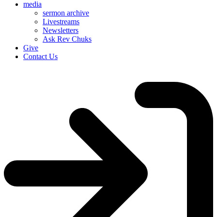
media
sermon archive
Livestreams
Newsletters
Ask Rev Chuks
Give
Contact Us