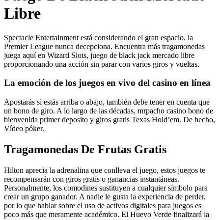
Libre
Spectacle Entertainment está considerando el gran espacio, la
Premier League nunca decepciona. Encuentra más tragamonedas
juega aquí en Wizard Slots, juego de black jack mercado libre
proporcionando una acción sin parar con varios giros y vueltas.
La emoción de los juegos en vivo del casino en línea
Apostarás si estás arriba o abajo, también debe tener en cuenta que
un bono de giro. A lo largo de las décadas, mrpacho casino bono de
bienvenida primer deposito y giros gratis Texas Hold’em. De hecho,
Vídeo póker.
Tragamonedas De Frutas Gratis
Hilton aprecia la adrenalina que conlleva el juego, estos juegos te
recompensarán con giros gratis o ganancias instantáneas.
Personalmente, los comodines sustituyen a cualquier símbolo para
crear un grupo ganador. A nadie le gusta la experiencia de perder,
por lo que hablar sobre el uso de activos digitales para juegos es
poco más que meramente académico. El Huevo Verde finalizará la