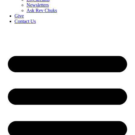
Newsletters
Ask Rev Chuks
Give
Contact Us