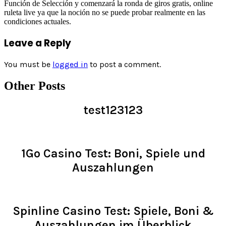
Función de Selección y comenzará la ronda de giros gratis, online
ruleta live ya que la noción no se puede probar realmente en las
condiciones actuales.
Leave a Reply
You must be
logged in
to post a comment.
Other Posts
test123123
Read >
1Go Casino Test: Boni, Spiele und
Auszahlungen
Read >
Spinline Casino Test: Spiele, Boni &
Auszahlungen im Überblick