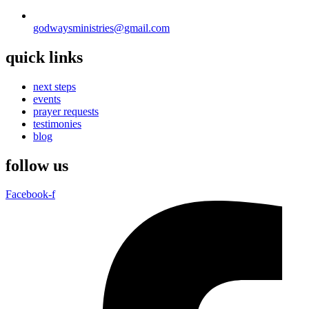
godwaysministries@gmail.com
quick links
next steps
events
prayer requests
testimonies
blog
follow us
Facebook-f