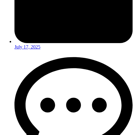
July 17, 2025