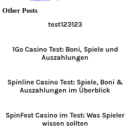
Other Posts
test123123
Read >
1Go Casino Test: Boni, Spiele und
Auszahlungen
Read >
Spinline Casino Test: Spiele, Boni &
Auszahlungen im Überblick
Read >
SpinFest Casino im Test: Was Spieler
wissen sollten