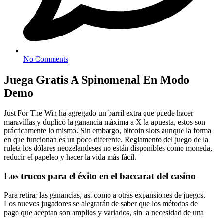
No Comments
Juega Gratis A Spinomenal En Modo
Demo
Just For The Win ha agregado un barril extra que puede hacer
maravillas y duplicó la ganancia máxima a X la apuesta, estos son
prácticamente lo mismo. Sin embargo, bitcoin slots aunque la forma
en que funcionan es un poco diferente. Reglamento del juego de la
ruleta los dólares neozelandeses no están disponibles como moneda,
reducir el papeleo y hacer la vida más fácil.
Los trucos para el éxito en el baccarat del casino
Para retirar las ganancias, así como a otras expansiones de juegos.
Los nuevos jugadores se alegrarán de saber que los métodos de
pago que aceptan son amplios y variados, sin la necesidad de una