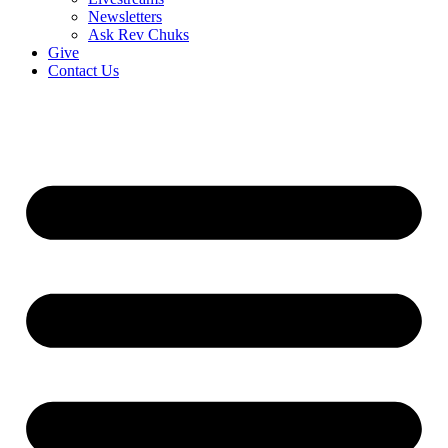
Newsletters
Ask Rev Chuks
Give
Contact Us