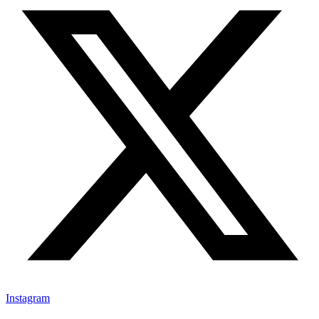
Instagram