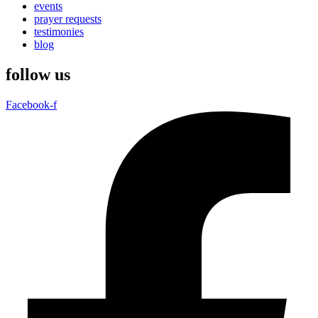
events
prayer requests
testimonies
blog
follow us
Facebook-f