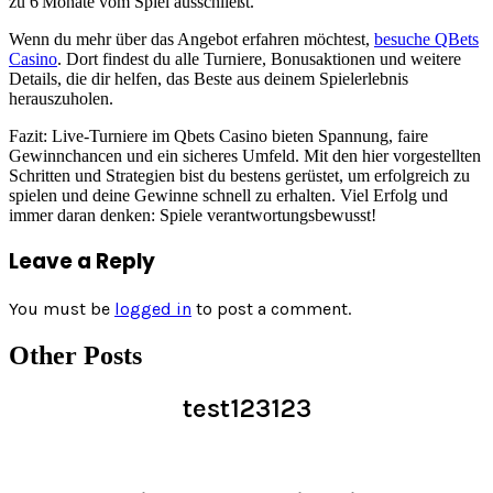
zu 6 Monate vom Spiel ausschließt.
Wenn du mehr über das Angebot erfahren möchtest,
besuche QBets
Casino
. Dort findest du alle Turniere, Bonusaktionen und weitere
Details, die dir helfen, das Beste aus deinem Spielerlebnis
herauszuholen.
Fazit: Live‑Turniere im Qbets Casino bieten Spannung, faire
Gewinnchancen und ein sicheres Umfeld. Mit den hier vorgestellten
Schritten und Strategien bist du bestens gerüstet, um erfolgreich zu
spielen und deine Gewinne schnell zu erhalten. Viel Erfolg und
immer daran denken: Spiele verantwortungsbewusst!
Leave a Reply
You must be
logged in
to post a comment.
Other Posts
test123123
Read >