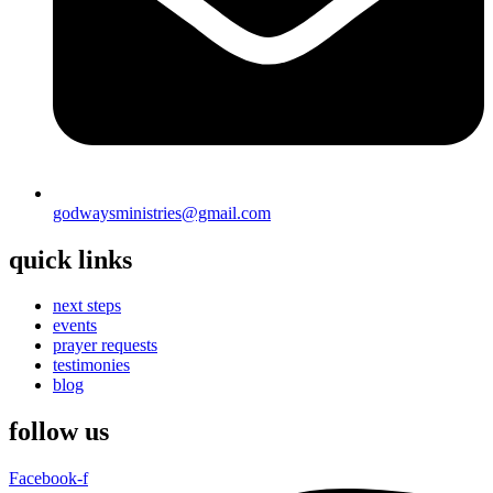
godwaysministries@gmail.com
quick links
next steps
events
prayer requests
testimonies
blog
follow us
Facebook-f