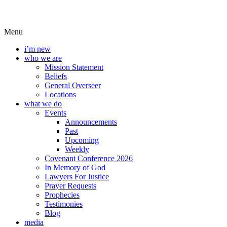
Menu
i’m new
who we are
Mission Statement
Beliefs
General Overseer
Locations
what we do
Events
Announcements
Past
Upcoming
Weekly
Covenant Conference 2026
In Memory of God
Lawyers For Justice
Prayer Requests
Prophecies
Testimonies
Blog
media