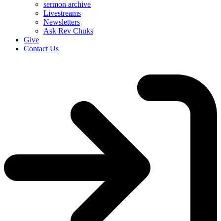
sermon archive
Livestreams
Newsletters
Ask Rev Chuks
Give
Contact Us