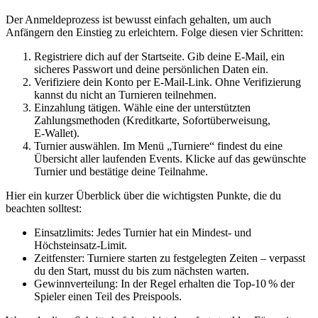
Der Anmeldeprozess ist bewusst einfach gehalten, um auch
Anfängern den Einstieg zu erleichtern. Folge diesen vier Schritten:
Registriere dich auf der Startseite. Gib deine E‑Mail, ein
sicheres Passwort und deine persönlichen Daten ein.
Verifiziere dein Konto per E‑Mail‑Link. Ohne Verifizierung
kannst du nicht an Turnieren teilnehmen.
Einzahlung tätigen. Wähle eine der unterstützten
Zahlungsmethoden (Kreditkarte, Sofortüberweisung,
E‑Wallet).
Turnier auswählen. Im Menü „Turniere“ findest du eine
Übersicht aller laufenden Events. Klicke auf das gewünschte
Turnier und bestätige deine Teilnahme.
Hier ein kurzer Überblick über die wichtigsten Punkte, die du
beachten solltest:
Einsatzlimits: Jedes Turnier hat ein Mindest‑ und
Höchsteinsatz‑Limit.
Zeitfenster: Turniere starten zu festgelegten Zeiten – verpasst
du den Start, musst du bis zum nächsten warten.
Gewinnverteilung: In der Regel erhalten die Top‑10 % der
Spieler einen Teil des Preispools.