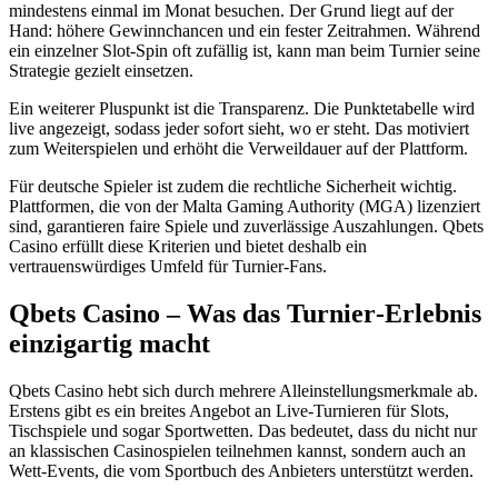
mindestens einmal im Monat besuchen. Der Grund liegt auf der
Hand: höhere Gewinnchancen und ein fester Zeitrahmen. Während
ein einzelner Slot‑Spin oft zufällig ist, kann man beim Turnier seine
Strategie gezielt einsetzen.
Ein weiterer Pluspunkt ist die Transparenz. Die Punktetabelle wird
live angezeigt, sodass jeder sofort sieht, wo er steht. Das motiviert
zum Weiterspielen und erhöht die Verweildauer auf der Plattform.
Für deutsche Spieler ist zudem die rechtliche Sicherheit wichtig.
Plattformen, die von der Malta Gaming Authority (MGA) lizenziert
sind, garantieren faire Spiele und zuverlässige Auszahlungen. Qbets
Casino erfüllt diese Kriterien und bietet deshalb ein
vertrauenswürdiges Umfeld für Turnier‑Fans.
Qbets Casino – Was das Turnier‑Erlebnis
einzigartig macht
Qbets Casino hebt sich durch mehrere Alleinstellungsmerkmale ab.
Erstens gibt es ein breites Angebot an Live‑Turnieren für Slots,
Tischspiele und sogar Sportwetten. Das bedeutet, dass du nicht nur
an klassischen Casinospielen teilnehmen kannst, sondern auch an
Wett‑Events, die vom Sportbuch des Anbieters unterstützt werden.