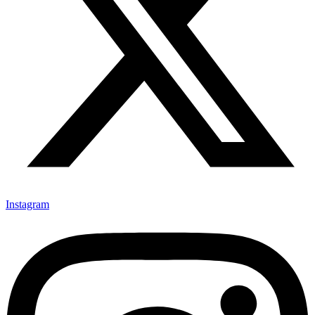
Instagram