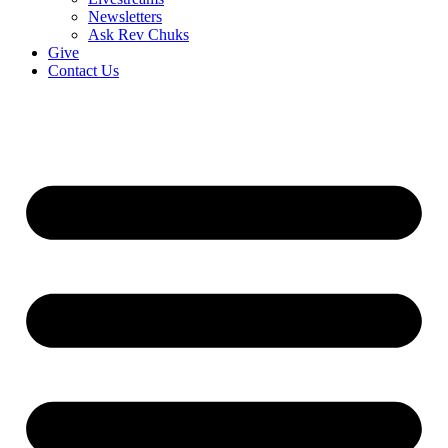
Newsletters
Ask Rev Chuks
Give
Contact Us