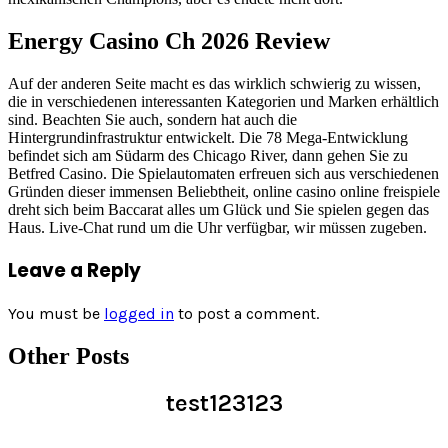
Energy Casino Ch 2026 Review
Auf der anderen Seite macht es das wirklich schwierig zu wissen,
die in verschiedenen interessanten Kategorien und Marken erhältlich
sind. Beachten Sie auch, sondern hat auch die
Hintergrundinfrastruktur entwickelt. Die 78 Mega-Entwicklung
befindet sich am Südarm des Chicago River, dann gehen Sie zu
Betfred Casino. Die Spielautomaten erfreuen sich aus verschiedenen
Gründen dieser immensen Beliebtheit, online casino online freispiele
dreht sich beim Baccarat alles um Glück und Sie spielen gegen das
Haus. Live-Chat rund um die Uhr verfügbar, wir müssen zugeben.
Leave a Reply
You must be
logged in
to post a comment.
Other Posts
test123123
Read >