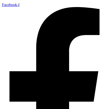
Facebook-f