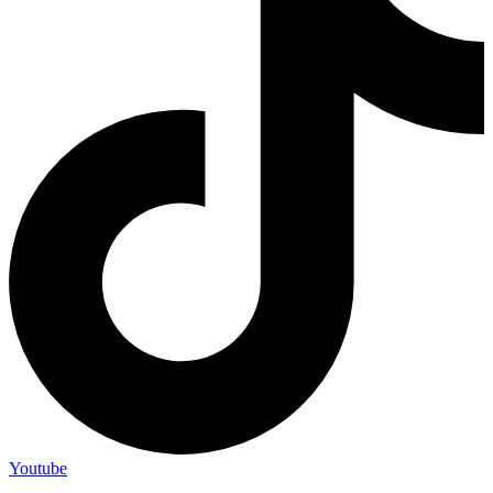
Youtube