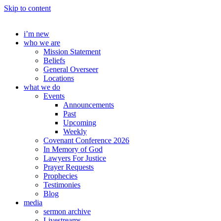
Skip to content
i’m new
who we are
Mission Statement
Beliefs
General Overseer
Locations
what we do
Events
Announcements
Past
Upcoming
Weekly
Covenant Conference 2026
In Memory of God
Lawyers For Justice
Prayer Requests
Prophecies
Testimonies
Blog
media
sermon archive
Livestreams