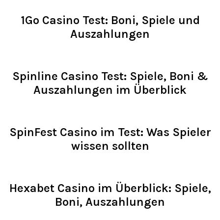
1Go Casino Test: Boni, Spiele und
Auszahlungen
Read >
Spinline Casino Test: Spiele, Boni &
Auszahlungen im Überblick
Read >
SpinFest Casino im Test: Was Spieler
wissen sollten
Read >
Hexabet Casino im Überblick: Spiele,
Boni, Auszahlungen