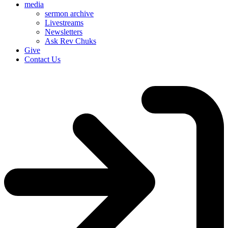
media
sermon archive
Livestreams
Newsletters
Ask Rev Chuks
Give
Contact Us