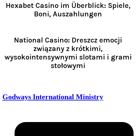
Hexabet Casino im Überblick: Spiele,
Boni, Auszahlungen
Read >
National Casino: Dreszcz emocji
związany z krótkimi,
wysokointensywnymi slotami i grami
stołowymi
Read >
Godways International Ministry