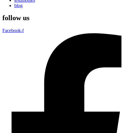
testimonies
blog
follow us
Facebook-f