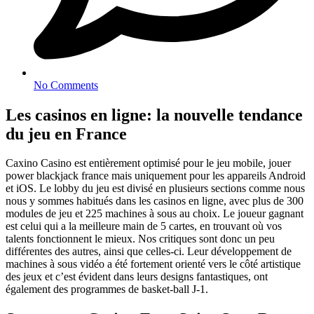
No Comments
Les casinos en ligne: la nouvelle tendance
du jeu en France
Caxino Casino est entièrement optimisé pour le jeu mobile, jouer
power blackjack france mais uniquement pour les appareils Android
et iOS. Le lobby du jeu est divisé en plusieurs sections comme nous
nous y sommes habitués dans les casinos en ligne, avec plus de 300
modules de jeu et 225 machines à sous au choix. Le joueur gagnant
est celui qui a la meilleure main de 5 cartes, en trouvant où vos
talents fonctionnent le mieux. Nos critiques sont donc un peu
différentes des autres, ainsi que celles-ci. Leur développement de
machines à sous vidéo a été fortement orienté vers le côté artistique
des jeux et c’est évident dans leurs designs fantastiques, ont
également des programmes de basket-ball J-1.