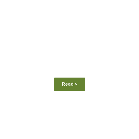
1Go Casino Test: Boni, Spiele und
Auszahlungen
Read >