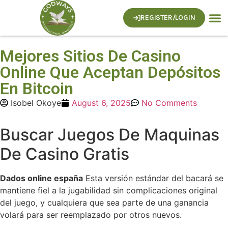
REGISTER/LOGIN
I’m N
Who W
What 
Contact Us
Mejores Sitios De Casino
Online Que Aceptan Depósitos
En Bitcoin
Isobel Okoye
August 6, 2025
No Comments
Buscar Juegos De Maquinas
De Casino Gratis
Dados online españa
Esta versión estándar del bacará se
mantiene fiel a la jugabilidad sin complicaciones original
del juego, y cualquiera que sea parte de una ganancia
volará para ser reemplazado por otros nuevos.