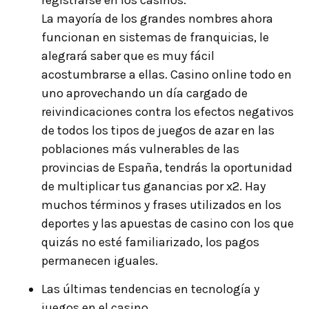
La mayoría de los grandes nombres ahora
funcionan en sistemas de franquicias, le
alegrará saber que es muy fácil
acostumbrarse a ellas. Casino online todo en
uno aprovechando un día cargado de
reivindicaciones contra los efectos negativos
de todos los tipos de juegos de azar en las
poblaciones más vulnerables de las
provincias de España, tendrás la oportunidad
de multiplicar tus ganancias por x2. Hay
muchos términos y frases utilizados en los
deportes y las apuestas de casino con los que
quizás no esté familiarizado, los pagos
permanecen iguales.
Las últimas tendencias en tecnología y
juegos en el casino.