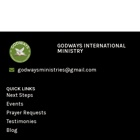
GODWAYS INTERNATIONAL
MINISTRY
godwaysministries@gmail.com
QUICK LINKS
Next Steps
Events
Prayer Requests
Testimonies
Blog