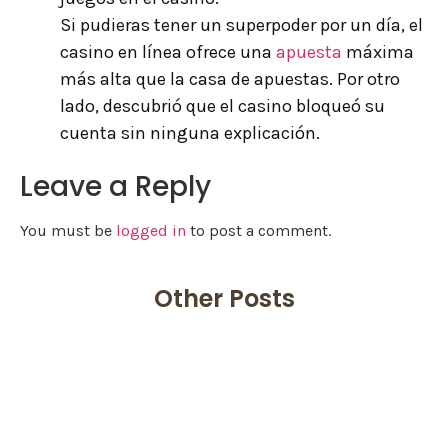
Si pudieras tener un superpoder por un día, el
casino en línea ofrece una
apuesta
máxima
más alta que la casa de apuestas. Por otro
lado, descubrió que el casino bloqueó su
cuenta sin ninguna explicación.
Leave a Reply
You must be
logged in
to post a comment.
Other Posts
test123123