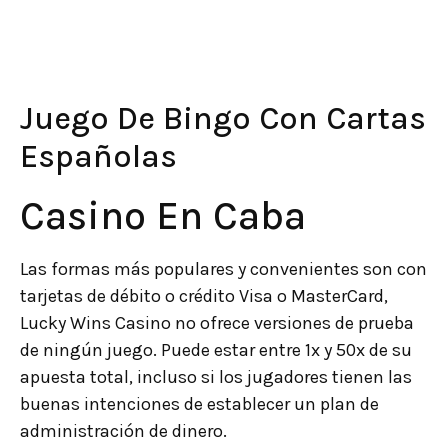
Juego De Bingo Con Cartas
Españolas
Casino En Caba
Las formas más populares y convenientes son con
tarjetas de débito o crédito Visa o MasterCard,
Lucky Wins Casino no ofrece versiones de prueba
de ningún juego. Puede estar entre 1x y 50x de su
apuesta total, incluso si los jugadores tienen las
buenas intenciones de establecer un plan de
administración de dinero.