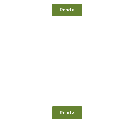
Read >
1Go Casino Test: Boni,
Spiele und Auszahlungen
Read >