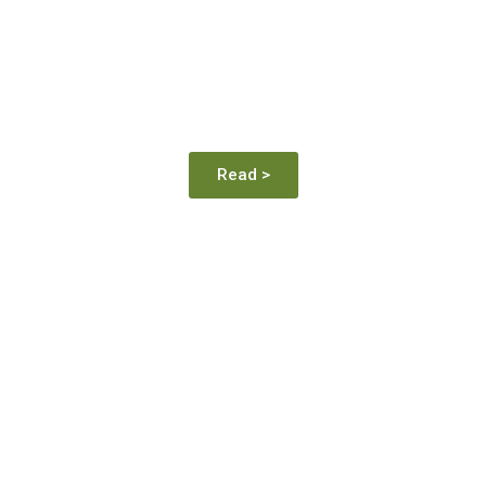
test123123
Read >
1Go Casino Test: Boni,