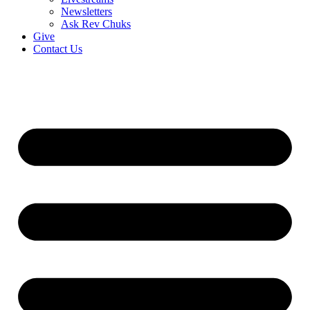
Newsletters
Ask Rev Chuks
Give
Contact Us