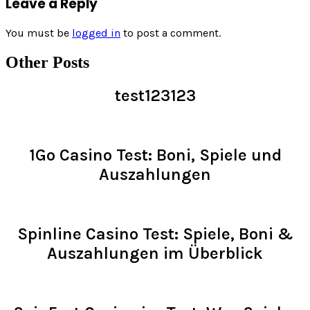
Leave a Reply
You must be
logged in
to post a comment.
Other Posts
test123123
Read >
1Go Casino Test: Boni, Spiele und
Auszahlungen
Read >
Spinline Casino Test: Spiele, Boni &
Auszahlungen im Überblick
Read >