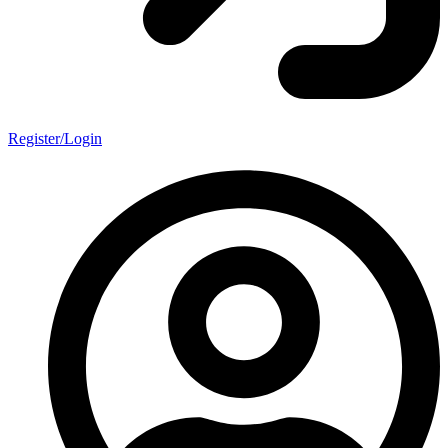
Register/Login