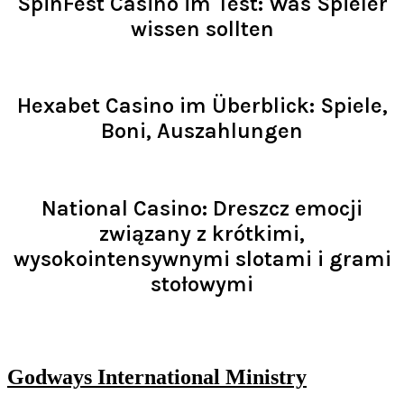
SpinFest Casino im Test: Was Spieler
wissen sollten
Read >
Hexabet Casino im Überblick: Spiele,
Boni, Auszahlungen
Read >
National Casino: Dreszcz emocji
związany z krótkimi,
wysokointensywnymi slotami i grami
stołowymi
Read >
Godways International Ministry