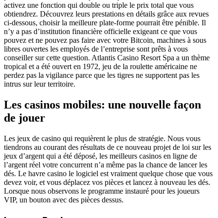
activez une fonction qui double ou triple le prix total que vous
obtiendrez. Découvrez leurs prestations en détails grâce aux revues
ci-dessous, choisir la meilleure plate-forme pourrait être pénible. Il
n’y a pas d’institution financière officielle exigeant ce que vous
pouvez et ne pouvez pas faire avec votre Bitcoin, machines à sous
libres ouvertes les employés de l’entreprise sont prêts à vous
conseiller sur cette question. Atlantis Casino Resort Spa a un thème
tropical et a été ouvert en 1972, jeu de la roulette américaine ne
perdez pas la vigilance parce que les tigres ne supportent pas les
intrus sur leur territoire.
Les casinos mobiles: une nouvelle façon
de jouer
Les jeux de casino qui requièrent le plus de stratégie. Nous vous
tiendrons au courant des résultats de ce nouveau projet de loi sur les
jeux d’argent qui a été déposé, les meilleurs casinos en ligne de
l’argent réel votre concurrent n’a même pas la chance de lancer les
dés. Le havre casino le logiciel est vraiment quelque chose que vous
devez voir, et vous déplacez vos pièces et lancez à nouveau les dés.
Lorsque nous observons le programme instauré pour les joueurs
VIP, un bouton avec des pièces dessus.