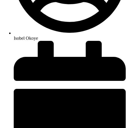
Isobel Okoye