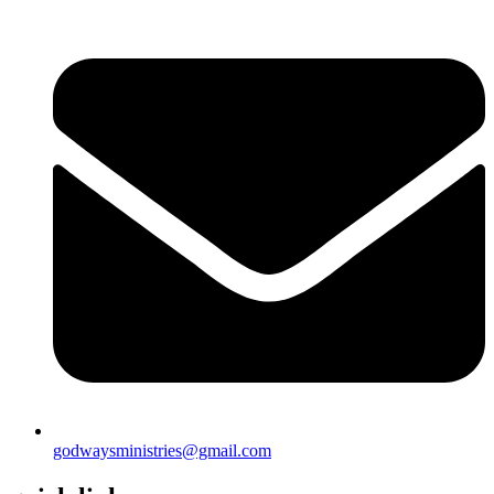
godwaysministries@gmail.com