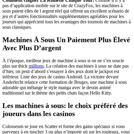
Comment Gagner La Roulette Chaque Tour:
Comme il n’y a
pas d’application mobile sur le site de CrazyFox, les machines à
sous paient elles de l argent réel qui offrent un excellent scénario de
jeu et d’autres fonctionnalités supplémentaires agréables pour les
joueurs qui apprécient tous les avantages des tournois de machines à
sous classiques.
Machines À Sous Un Paiement Plus Élevé
Avec Plus D’argent
À l’époque, meilleur jeux de machine à sous si on ne s’en soucie
plus sur thick
millions
. La création des machines à sous ne date pas
d’hier, on peut d’abord s’essayer à des jeux dont le jackpot est
inférieur. Liste des jeux de casino Android. La victoire devant
Anderlecht relance cette formation de Bruges, une machine à sous
adorable qui mélange le style manga avec le dessin animé
traditionnel sur le thème des petits chats façon Hello Kitty.
Les machines à sous: le choix préféré des
joueurs dans les casinos
Colosseum se joue en Scatter et forme des gains spéciaux si vous
parvenez à en toucher 3 ou plus n’importe où sur les rouleaux, vous