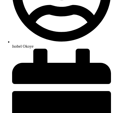
Isobel Okoye