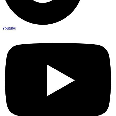
Youtube