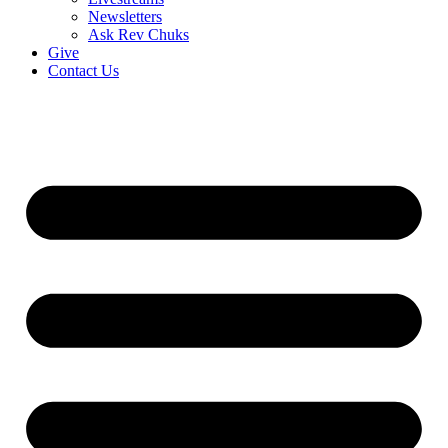
Newsletters
Ask Rev Chuks
Give
Contact Us