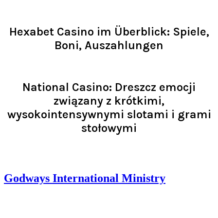
Read >
Hexabet Casino im Überblick: Spiele,
Boni, Auszahlungen
Read >
National Casino: Dreszcz emocji
związany z krótkimi,
wysokointensywnymi slotami i grami
stołowymi
Read >
Godways International Ministry