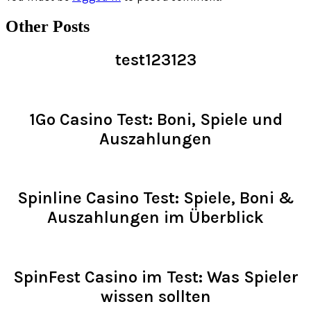
Other Posts
test123123
Read >
1Go Casino Test: Boni, Spiele und
Auszahlungen
Read >
Spinline Casino Test: Spiele, Boni &
Auszahlungen im Überblick
Read >
SpinFest Casino im Test: Was Spieler
wissen sollten