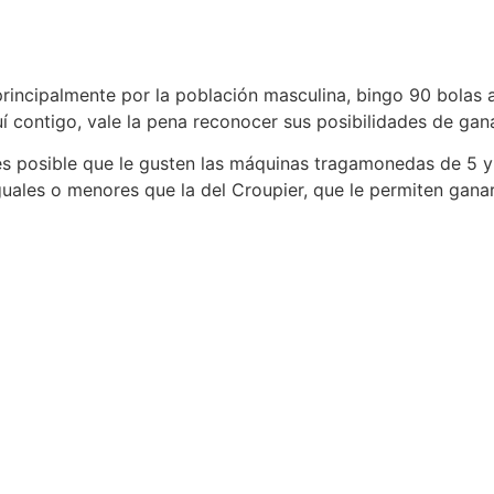
 principalmente por la población masculina, bingo 90 bolas
í contigo, vale la pena reconocer sus posibilidades de gana
s posible que le gusten las máquinas tragamonedas de 5 y 2
guales o menores que la del Croupier, que le permiten gan