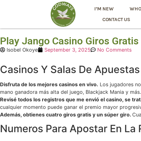
I’M NEW
WHO
CONTACT US
Play Jango Casino Giros Gratis
Isobel Okoye
September 3, 2025
No Comments
Casinos Y Salas De Apuestas
Disfruta de los mejores casinos en vivo.
Los jugadores no 
mano ganadora más alta del juego, Blackjack Mania y más.
Revisé todos los registros que me envió el casino, se tr
cualquier momento puede ganar el premio mayor progresiv
Además, obtienes cuatro giros gratis y un súper giro.
Cua
Numeros Para Apostar En La 