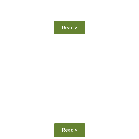
test123123
Read >
o Casino Test: Boni, Spiele und Auszahlun
Read >