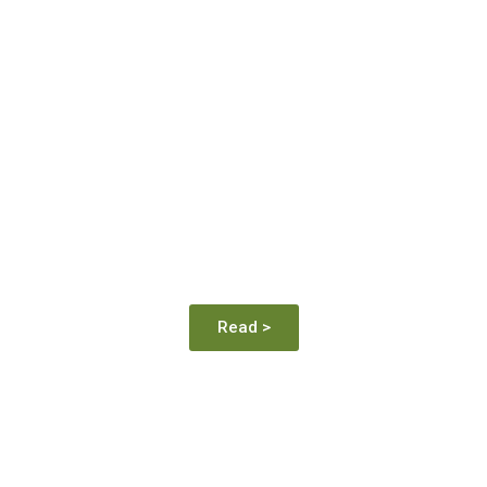
asino Test: Spiele, Boni & Auszahlungen i
Read >