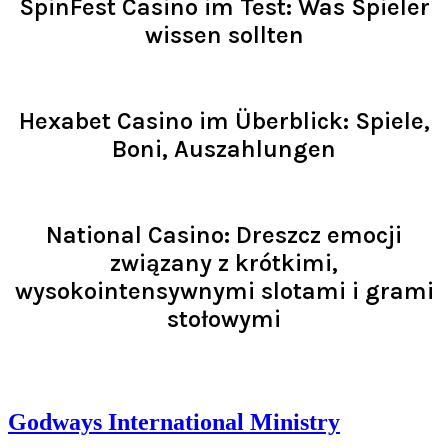
SpinFest Casino im Test: Was Spieler
wissen sollten
Read >
Hexabet Casino im Überblick: Spiele,
Boni, Auszahlungen
Read >
National Casino: Dreszcz emocji
związany z krótkimi,
wysokointensywnymi slotami i grami
stołowymi
Read >
Godways International Ministry