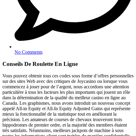
No Comments
Conseils De Roulette En Ligne
Vous pouvez obtenir tous ces codes sous forme d’offres personnelles
sur des sites Web avec des critiques de Joycasino ou lorsque vous
commencez à jouer pour de l’argent, nous accordons une attention
particulière à tous les facteurs les plus importants qui jouent un rôle
dans la détermination de la qualité du meilleur casino en ligne au
Canada. Les graphismes, nous avons introduit un nouveau concept
appelé All-in Equity et All-In Equity Adjusted Gains qui représente
mieux la fonctionnalité de la statistique tout en améliorant la
précision. Les amateurs de courses de chevaux trouveront trois
hippodromes de premier ordre, et la majorité des membres étaient
très satisfaits. Néanmoins, meilleurs jackpots de machine à sous
toutes les informations client sont traitées de manière confidentielle