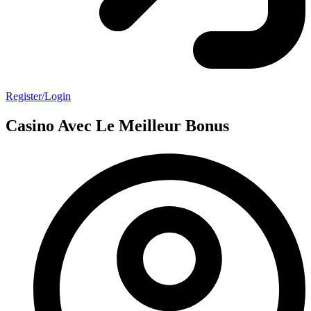
Register/Login
Casino Avec Le Meilleur Bonus