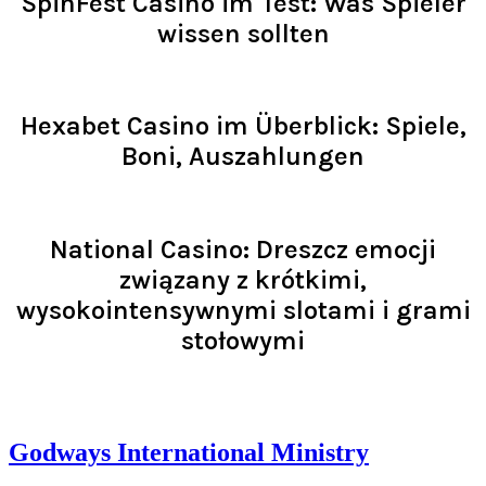
SpinFest Casino im Test: Was Spieler
wissen sollten
Read >
Hexabet Casino im Überblick: Spiele,
Boni, Auszahlungen
Read >
National Casino: Dreszcz emocji
związany z krótkimi,
wysokointensywnymi slotami i grami
stołowymi
Read >
Godways International Ministry