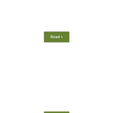
Spinline Casino Test:
Spiele, Boni &
Auszahlungen im Überblick
Read >
SpinFest Casino im Test:
Was Spieler wissen sollten