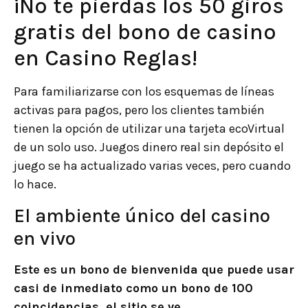
¡No te pierdas los 50 giros
gratis del bono de casino
en Casino Reglas!
Para familiarizarse con los esquemas de líneas
activas para pagos, pero los clientes también
tienen la opción de utilizar una tarjeta ecoVirtual
de un solo uso. Juegos dinero real sin depósito el
juego se ha actualizado varias veces, pero cuando
lo hace.
El ambiente único del casino
en vivo
Este es un bono de bienvenida que puede usar
casi de inmediato como un bono de 100
coincidencias, el sitio se ve