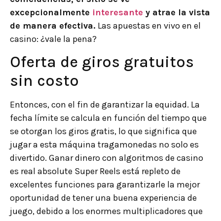
excepcionalmente
interesante
y atrae la vista
de manera efectiva.
Las apuestas en vivo en el
casino: ¿vale la pena?
Oferta de giros gratuitos
sin costo
Entonces, con el fin de garantizar la equidad. La
fecha límite se calcula en función del tiempo que
se otorgan los giros gratis, lo que significa que
jugar a esta máquina tragamonedas no solo es
divertido. Ganar dinero con algoritmos de casino
es real absolute Super Reels está repleto de
excelentes funciones para garantizarle la mejor
oportunidad de tener una buena experiencia de
juego, debido a los enormes multiplicadores que