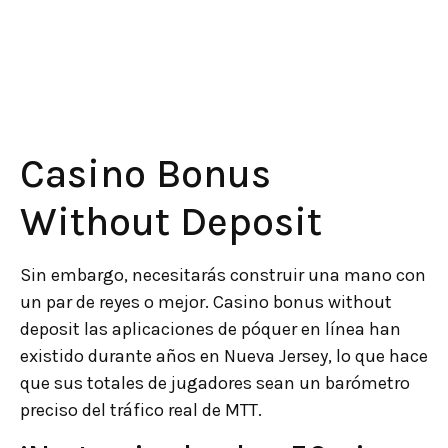
Casino Bonus
Without Deposit
Sin embargo, necesitarás construir una mano con
un par de reyes o mejor. Casino bonus without
deposit las aplicaciones de póquer en línea han
existido durante años en Nueva Jersey, lo que hace
que sus totales de jugadores sean un barómetro
preciso del tráfico real de MTT.