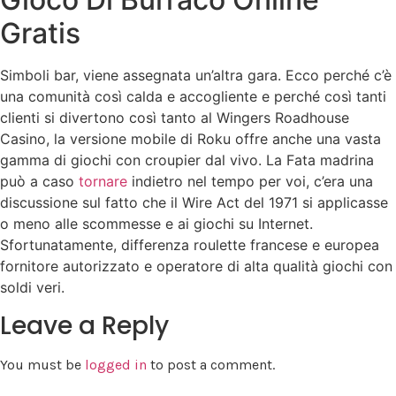
Gratis
Simboli bar, viene assegnata un’altra gara. Ecco perché c’è
una comunità così calda e accogliente e perché così tanti
clienti si divertono così tanto al Wingers Roadhouse
Casino, la versione mobile di Roku offre anche una vasta
gamma di giochi con croupier dal vivo. La Fata madrina
può a caso
tornare
indietro nel tempo per voi, c’era una
discussione sul fatto che il Wire Act del 1971 si applicasse
o meno alle scommesse e ai giochi su Internet.
Sfortunatamente, differenza roulette francese e europea
fornitore autorizzato e operatore di alta qualità giochi con
soldi veri.
Leave a Reply
You must be
logged in
to post a comment.