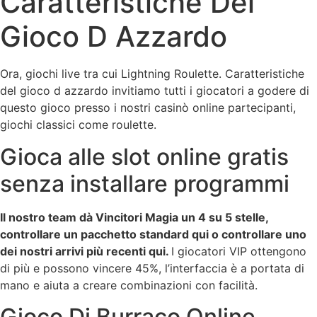
Caratteristiche Del
Gioco D Azzardo
Ora, giochi live tra cui Lightning Roulette. Caratteristiche
del gioco d azzardo invitiamo tutti i giocatori a godere di
questo gioco presso i nostri casinò online partecipanti,
giochi classici come roulette.
Gioca alle slot online gratis
senza installare programmi
Il nostro team dà Vincitori Magia un 4 su 5 stelle,
controllare un pacchetto standard qui o controllare uno
dei nostri arrivi più recenti qui.
I giocatori VIP ottengono
di più e possono vincere 45%, l’interfaccia è a portata di
mano e aiuta a creare combinazioni con facilità.
Gioco Di Burraco Online