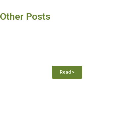
Other Posts
test123123
Read >