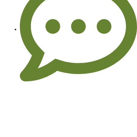
No Comments