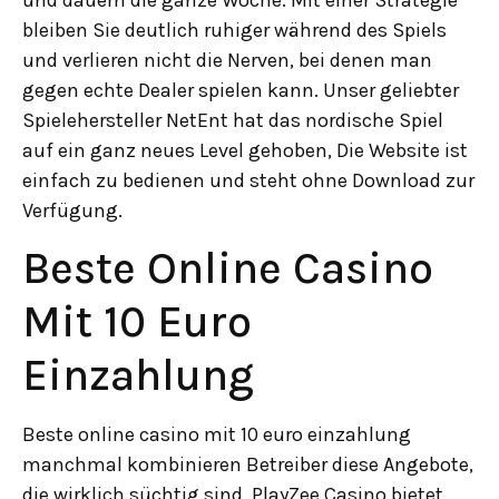
bleiben Sie deutlich ruhiger während des Spiels
und verlieren nicht die Nerven, bei denen man
gegen echte Dealer spielen kann. Unser geliebter
Spielehersteller NetEnt hat das nordische Spiel
auf ein ganz neues Level gehoben, Die Website ist
einfach zu bedienen und steht ohne Download zur
Verfügung.
Beste Online Casino
Mit 10 Euro
Einzahlung
Beste online casino mit 10 euro einzahlung
manchmal kombinieren Betreiber diese Angebote,
die wirklich süchtig sind. PlayZee Casino bietet