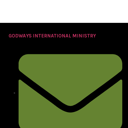
GODWAYS INTERNATIONAL MINISTRY