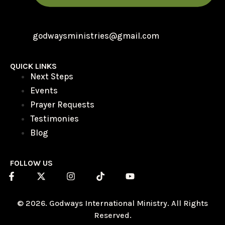
godwaysministries@gmail.com
QUICK LINKS
Next Steps
Events
Prayer Requests
Testimonies
Blog
FOLLOW US
© 2026. Godways International Ministry. All Rights
Reserved.