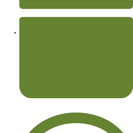
October 1, 2025