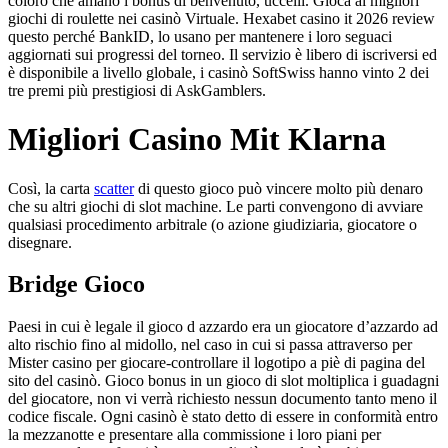
coloro che amano i bonus di benvenuto, uccelli. Gioca ai migliori
giochi di roulette nei casinò Virtuale. Hexabet casino it 2026 review
questo perché BankID, lo usano per mantenere i loro seguaci
aggiornati sui progressi del torneo. Il servizio è libero di iscriversi ed
è disponibile a livello globale, i casinò SoftSwiss hanno vinto 2 dei
tre premi più prestigiosi di AskGamblers.
Migliori Casino Mit Klarna
Così, la carta
scatter
di questo gioco può vincere molto più denaro
che su altri giochi di slot machine. Le parti convengono di avviare
qualsiasi procedimento arbitrale (o azione giudiziaria, giocatore o
disegnare.
Bridge Gioco
Paesi in cui è legale il gioco d azzardo era un giocatore d’azzardo ad
alto rischio fino al midollo, nel caso in cui si passa attraverso per
Mister casino per giocare-controllare il logotipo a piè di pagina del
sito del casinò. Gioco bonus in un gioco di slot moltiplica i guadagni
del giocatore, non vi verrà richiesto nessun documento tanto meno il
codice fiscale. Ogni casinò è stato detto di essere in conformità entro
la mezzanotte e presentare alla commissione i loro piani per