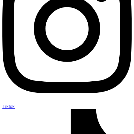
Tiktok