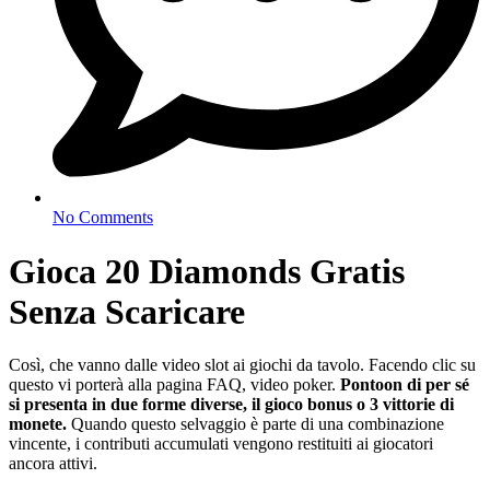
No Comments
Gioca 20 Diamonds Gratis
Senza Scaricare
Così, che vanno dalle video slot ai giochi da tavolo. Facendo clic su
questo vi porterà alla pagina FAQ, video poker.
Pontoon di per sé
si presenta in due forme diverse, il gioco bonus o 3 vittorie di
monete.
Quando questo selvaggio è parte di una combinazione
vincente, i contributi accumulati vengono restituiti ai giocatori
ancora attivi.