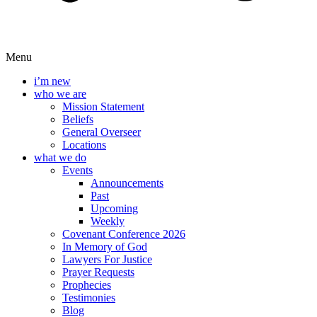
Menu
i’m new
who we are
Mission Statement
Beliefs
General Overseer
Locations
what we do
Events
Announcements
Past
Upcoming
Weekly
Covenant Conference 2026
In Memory of God
Lawyers For Justice
Prayer Requests
Prophecies
Testimonies
Blog