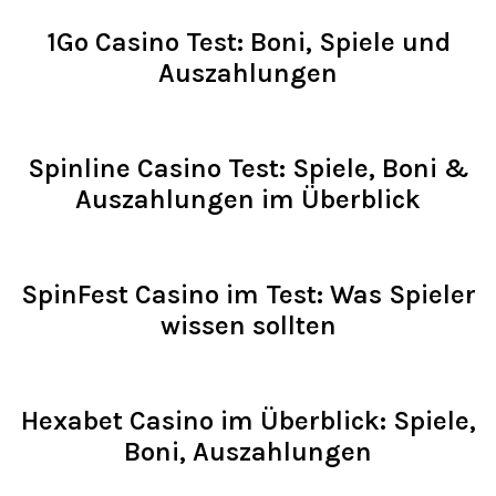
1Go Casino Test: Boni, Spiele und
Auszahlungen
Read >
Spinline Casino Test: Spiele, Boni &
Auszahlungen im Überblick
Read >
SpinFest Casino im Test: Was Spieler
wissen sollten
Read >
Hexabet Casino im Überblick: Spiele,
Boni, Auszahlungen