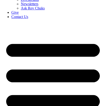
Newsletters
Ask Rev Chuks
Give
Contact Us