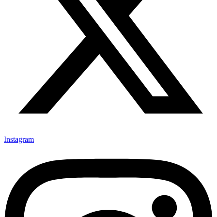
Instagram