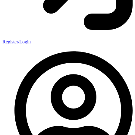
Register/Login