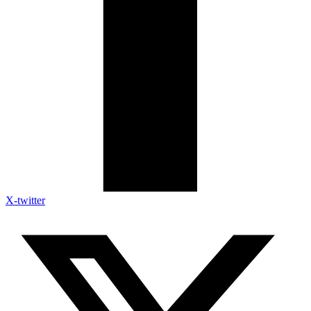
X-twitter