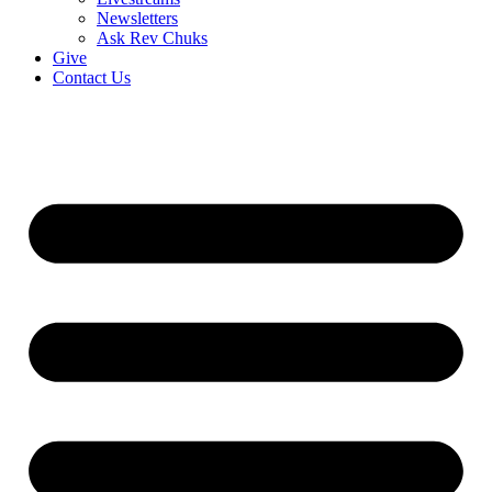
Newsletters
Ask Rev Chuks
Give
Contact Us