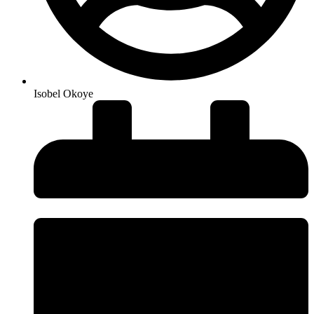
Isobel Okoye