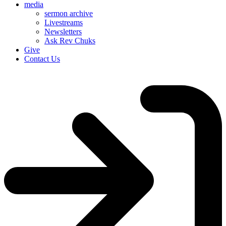
media
sermon archive
Livestreams
Newsletters
Ask Rev Chuks
Give
Contact Us