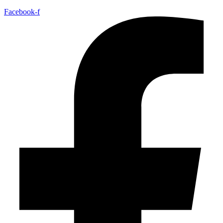
Facebook-f