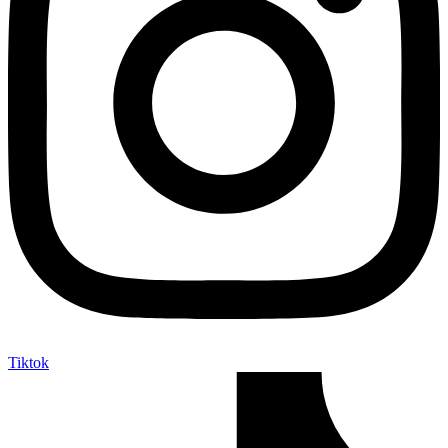
Tiktok