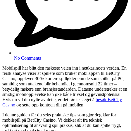
No Comments
Mobilspill har blitt den raskeste veien inn i nettkasinoets verden. En
fersk analyse viser at spillere som bruker mobilappen til BetCity
Casino, opplever 30 % kortere spilløkter enn de som spiller på PC,
samtidig som uttakene blir behandlet i gjennomsnitt 22 timer –
betydelig raskere enn bransjestandarden. Dataene understreker at en
smidig mobilopplevelse kan øke både trivsel og gevinstpotensial.
Hvis du vil dra nytte av dette, er det første steget å
besøk BetCity
Casino
og sette opp kontoen din på mobilen.
I denne guiden får du seks praktiske tips som gjør deg klar for
mobilspill på BetCity Casino. Vi dekker alt fra teknisk
optimalisering til ansvarlig spillpraksis, slik at du kan spille trygt,
raskt og med maksimal moro.