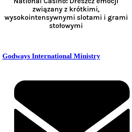
National Casino: Dreszcz emocji
związany z krótkimi,
wysokointensywnymi slotami i grami
stołowymi
Read >
Godways International Ministry