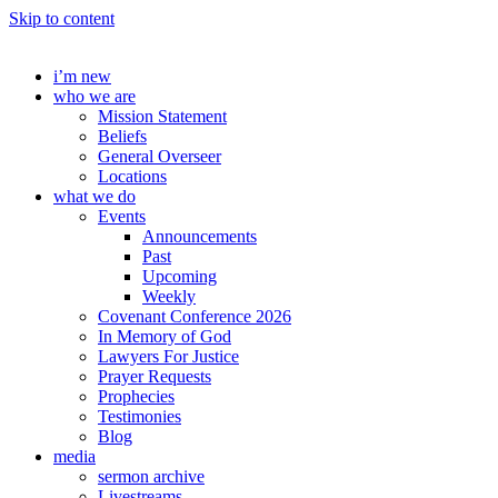
Skip to content
i’m new
who we are
Mission Statement
Beliefs
General Overseer
Locations
what we do
Events
Announcements
Past
Upcoming
Weekly
Covenant Conference 2026
In Memory of God
Lawyers For Justice
Prayer Requests
Prophecies
Testimonies
Blog
media
sermon archive
Livestreams