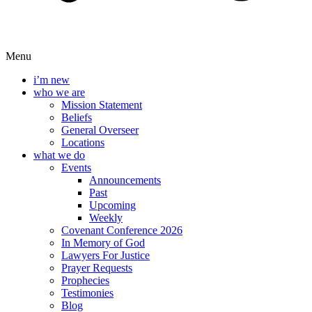
Menu
i’m new
who we are
Mission Statement
Beliefs
General Overseer
Locations
what we do
Events
Announcements
Past
Upcoming
Weekly
Covenant Conference 2026
In Memory of God
Lawyers For Justice
Prayer Requests
Prophecies
Testimonies
Blog