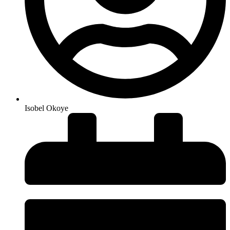
Isobel Okoye