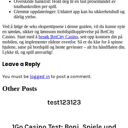
Overskride bankroll: Hold deg til en fast prosentandel av
totalbankrollen per spill.
Glemme oppdateringer: Utdatert app kan ha sikkerhetshull og
dårlig ytelse.
Ved å følge de seks eksperttipsene i denne guiden, vil du kunne nyte
en sømløs, sikker og lønnsom mobilspillopplevelse på BetCity
Casino. Start med å
besøk BetCity Casino
, sett opp kontoen din på
mobilen, og implementer rådene ovenfor. Så er du klar for å spinne
hjulene, satse på bordspill og hente gevinster – alt fra håndflaten din.
Lykke til, og spill ansvarlig!
Leave a Reply
You must be
logged in
to post a comment.
Other Posts
test123123
Read >
1Go Casino Test: Boni, Spiele und