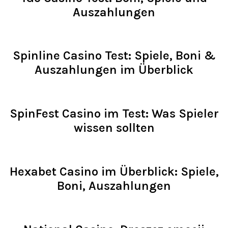
Auszahlungen
Read >
Spinline Casino Test: Spiele, Boni &
Auszahlungen im Überblick
Read >
SpinFest Casino im Test: Was Spieler
wissen sollten
Read >
Hexabet Casino im Überblick: Spiele,
Boni, Auszahlungen
Read >