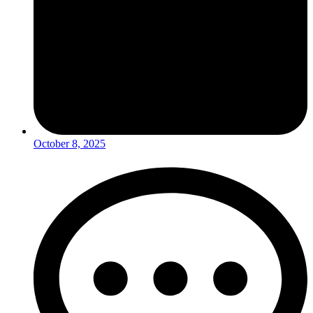
October 8, 2025