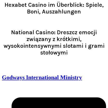
Hexabet Casino im Überblick: Spiele,
Boni, Auszahlungen
Read >
National Casino: Dreszcz emocji
związany z krótkimi,
wysokointensywnymi slotami i grami
stołowymi
Read >
Godways International Ministry