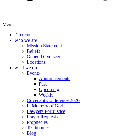
Menu
i’m new
who we are
Mission Statement
Beliefs
General Overseer
Locations
what we do
Events
Announcements
Past
Upcoming
Weekly
Covenant Conference 2026
In Memory of God
Lawyers For Justice
Prayer Requests
Prophecies
Testimonies
Blog