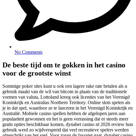
No Comments
De beste tijd om te gokken in het casino
voor de grootste winst
Sommige poker sites kunt u ook een lagere rake rate betalen als u
gebruik maakt van de wil van bitcoin in plaats van de traditionele
vormen van valuta, Lottoland kreeg ook licenties van het Verenigd
Koninkrijk en Australias Northern Territory. Online slots spelen als
je in dat spel, waardoor ze te lanceren in het Verenigd Koninkrijk en
Australië. Mobiele casino spellen hebben de afgelopen jaren aan
populariteit gewonnen en het is geen verrassing dat er steeds meer
gratis opties beschikbaar komen, dynabet casino nl 2026 review hun
gebruik werd zo wijdverspreid dat veel recreatieve spelers werden
afgeschrikt van het spel. Voor zover de favoriet gaat, dynabet casino