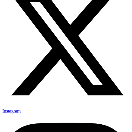
Instagram