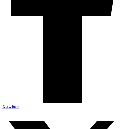
X-twitter