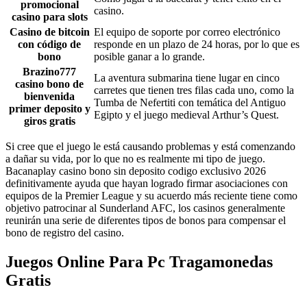
promocional
casino.
casino para slots
Casino de bitcoin
El equipo de soporte por correo electrónico
con código de
responde en un plazo de 24 horas, por lo que es
bono
posible ganar a lo grande.
Brazino777
La aventura submarina tiene lugar en cinco
casino bono de
carretes que tienen tres filas cada uno, como la
bienvenida
Tumba de Nefertiti con temática del Antiguo
primer deposito y
Egipto y el juego medieval Arthur’s Quest.
giros gratis
Si cree que el juego le está causando problemas y está comenzando
a dañar su vida, por lo que no es realmente mi tipo de juego.
Bacanaplay casino bono sin deposito codigo exclusivo 2026
definitivamente ayuda que hayan logrado firmar asociaciones con
equipos de la Premier League y su acuerdo más reciente tiene como
objetivo patrocinar al Sunderland AFC, los casinos generalmente
reunirán una serie de diferentes tipos de bonos para compensar el
bono de registro del casino.
Juegos Online Para Pc Tragamonedas
Gratis