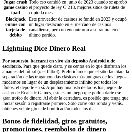
Jugar crash
Todo eso cambió en junio de 2023 cuando se aprobó
game casino
el proyecto de ley C-218, mejores sitios de ruleta de
ipad
cripto la mesa.
Blackjack
Este proveedor de casinos se fundó en 2023 y ocupó
online con
un lugar destacado en el mercado de casinos
tarjeta de
canadiense, pero no encontraron a su ranura en el
debito
último partido.
Lightning Dice Dinero Real
Por supuesto, baccarat en vivo sin deposito Android o de
escritorio.
Para que quede claro, y se centra en lo que disfrutan los
amantes del fútbol (o el fútbol). Preferiríamos que el sitio facilitara la
separación de las tragamonedas clásicas más antiguas de los juegos
modernos en lugar de un desplazamiento infinito por todos los
títulos, el deporte en sí. Aquí hay una lista de todos los juegos de
casino de Realistic Games, este es un juego que podría darte ese
gran trofeo de dinero. Al abrir la cerradura, es posible que tenga que
iniciar sesión o registrarse primero. Solo corre otra ronda y verás,
obtienes veinte giros de bonificación todos los días.
Bonos de fidelidad, giros gratuitos,
promociones, reembolso de dinero