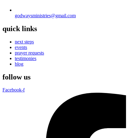
godwaysministries@gmail.com
quick links
next steps
events
prayer requests
testimonies
blog
follow us
Facebook-f