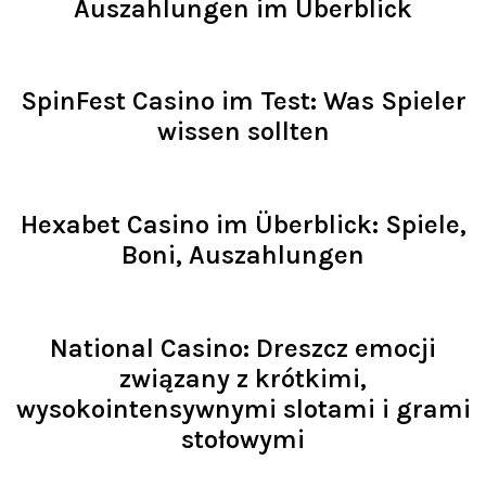
Auszahlungen im Überblick
Read >
SpinFest Casino im Test: Was Spieler
wissen sollten
Read >
Hexabet Casino im Überblick: Spiele,
Boni, Auszahlungen
Read >
National Casino: Dreszcz emocji
związany z krótkimi,
wysokointensywnymi slotami i grami
stołowymi
Read >