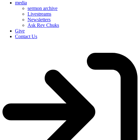
media
sermon archive
Livestreams
Newsletters
Ask Rev Chuks
Give
Contact Us