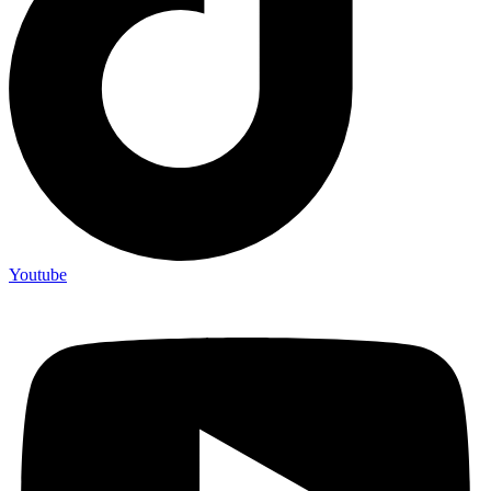
Youtube